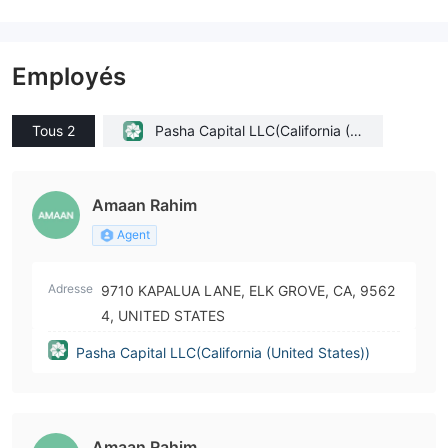
Employés
Tous 2
Pasha Capital LLC(California (U
nited States))
Amaan Rahim
Agent
Adresse
9710 KAPALUA LANE, ELK GROVE, CA, 9562
4, UNITED STATES
Pasha Capital LLC(California (United States))
Amaan Rahim