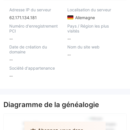
Adresse IP du serveur
Localisation du serveur
62.171.134.181
Allemagne
Numéro d'enregistrement
Pays / Région les plus
PCI
visités
--
--
Date de création du
Nom du site web
domaine
--
--
Société d'appartenance
--
Diagramme de la généalogie