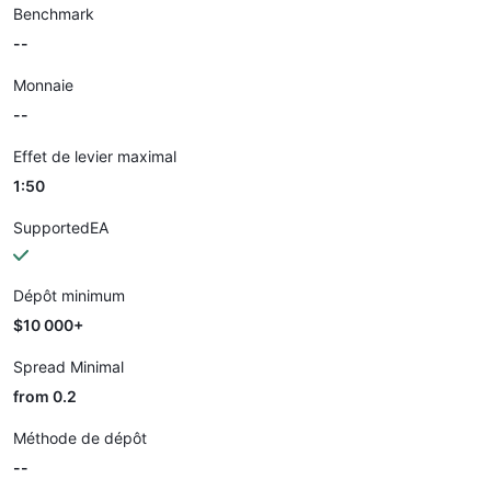
Benchmark
--
Monnaie
--
Effet de levier maximal
1:50
SupportedEA
Dépôt minimum
$10 000+
Spread Minimal
from 0.2
Méthode de dépôt
--