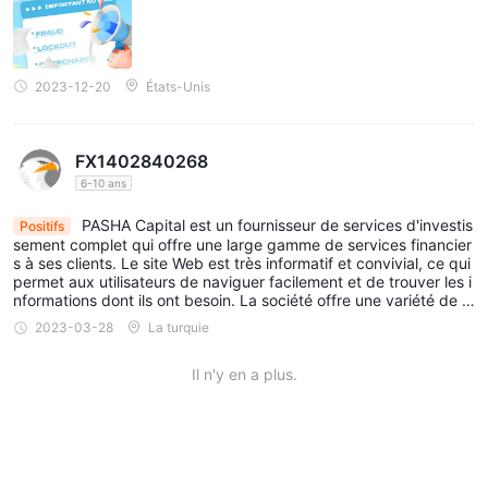
2023-12-20
États-Unis
FX1402840268
6-10 ans
PASHA Capital est un fournisseur de services d'investis
Positifs
sement complet qui offre une large gamme de services financier
s à ses clients. Le site Web est très informatif et convivial, ce qui
permet aux utilisateurs de naviguer facilement et de trouver les i
nformations dont ils ont besoin. La société offre une variété de p
roduits d'investissement. Ils fournissent également des conseils
2023-03-28
La turquie
en placement et des recherches pour aider les clients à prendre
des décisions éclairées.
Il n'y en a plus.