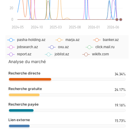
Analyse du marché
Recherche directe
34.34%
Recherche gratuite
24.17%
Recherche payée
19.16%
Lien externe
15.73%