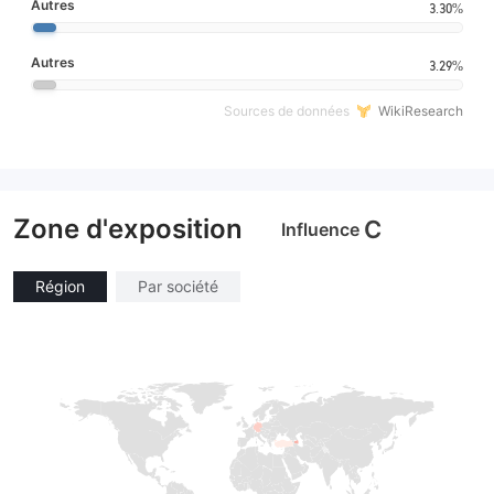
Autres
3.30%
Autres
3.29%
Sources de données
WikiResearch
Zone d'exposition
C
Influence
Région
Par société