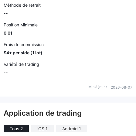
Méthode de retrait
--
Position Minimale
0.01
Frais de commission
$4+ per side (1 lot)
Variété de trading
--
Mis à jour：
2026-08-07
Application de trading
Tous 2
iOS 1
Android 1