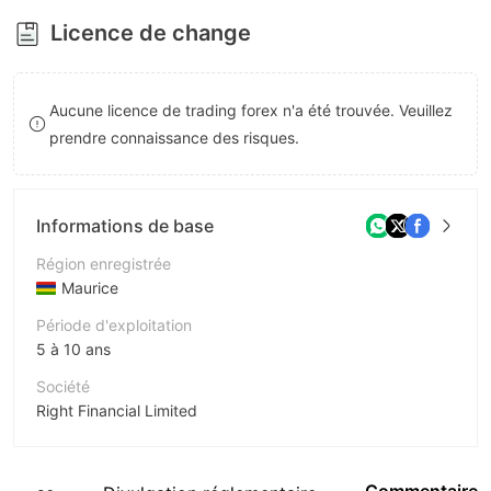
8
Licence de change
9
Aucune licence de trading forex n'a été trouvée. Veuillez
prendre connaissance des risques.
Informations de base
Région enregistrée
Maurice
Période d'exploitation
5 à 10 ans
Société
Right Financial Limited
Abréviation
RightFX