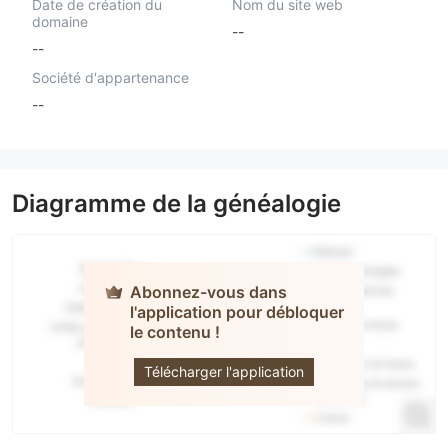
Date de création du
Nom du site web
domaine
--
--
Société d'appartenance
--
Diagramme de la généalogie
Abonnez-vous dans
l'application pour débloquer
le contenu !
RightFX
Télécharger l'application