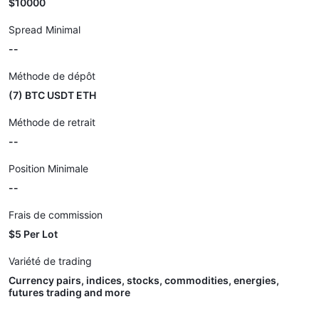
$10000
Spread Minimal
--
Méthode de dépôt
(7) BTC USDT ETH
Méthode de retrait
--
Position Minimale
--
Frais de commission
$5 Per Lot
Variété de trading
Currency pairs, indices, stocks, commodities, energies,
futures trading and more