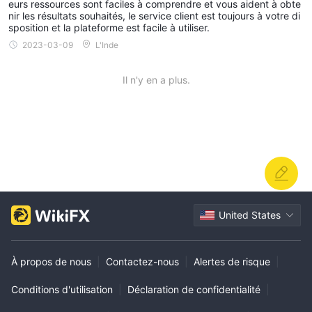
eurs ressources sont faciles à comprendre et vous aident à obte
nir les résultats souhaités, le service client est toujours à votre di
sposition et la plateforme est facile à utiliser.
2023-03-09
L'Inde
Il n'y en a plus.
United States
À propos de nous
|
Contactez-nous
|
Alertes de risque
|
Conditions d'utilisation
|
Déclaration de confidentialité
|