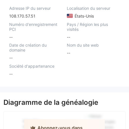
Adresse IP du serveur
Localisation du serveur
108.170.57.51
États-Unis
Numéro d'enregistrement
Pays / Région les plus
PCI
visités
--
--
Date de création du
Nom du site web
domaine
--
--
Société d'appartenance
--
Diagramme de la généalogie
Abonnez-vous dans