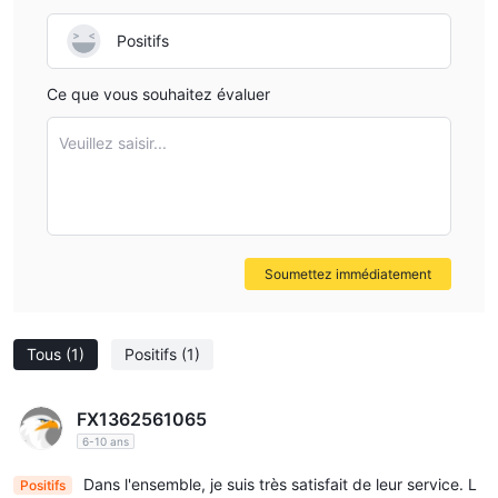
Positifs
Ce que vous souhaitez évaluer
Veuillez saisir...
Soumettez immédiatement
Tous
(1)
Positifs
(1)
FX1362561065
6-10 ans
Dans l'ensemble, je suis très satisfait de leur service. L
Positifs