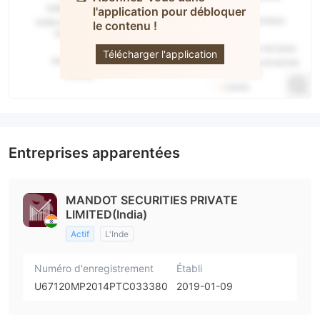
l'application pour débloquer
Mandot
le contenu !
Securities
Télécharger l'application
Entreprises apparentées
MANDOT SECURITIES PRIVATE
LIMITED(India)
Actif
L'Inde
Numéro d'enregistrement
Établi
U67120MP2014PTC033380
2019-01-09