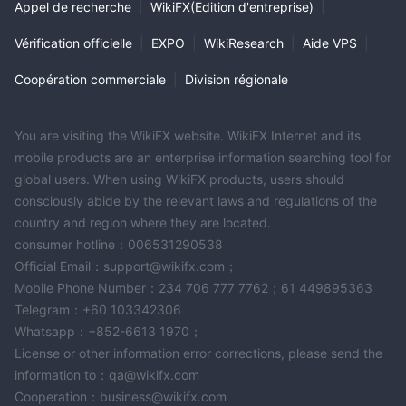
Appel de recherche
|
WikiFX(Edition d'entreprise)
|
Vérification officielle
|
EXPO
|
WikiResearch
|
Aide VPS
|
Coopération commerciale
|
Division régionale
You are visiting the WikiFX website. WikiFX Internet and its
mobile products are an enterprise information searching tool for
global users. When using WikiFX products, users should
consciously abide by the relevant laws and regulations of the
country and region where they are located.
consumer hotline：006531290538
Official Email：support@wikifx.com；
Mobile Phone Number：234 706 777 7762；61 449895363
Telegram：+60 103342306
Whatsapp：+852-6613 1970；
License or other information error corrections, please send the
information to：qa@wikifx.com
Cooperation：business@wikifx.com