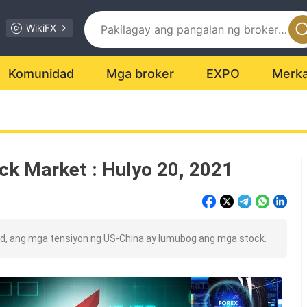
WikiFX
Komunidad
Mga broker
EXPO
Merk
ck Market : Hulyo 20, 2021
, ang mga tensiyon ng US-China ay lumubog ang mga stock.