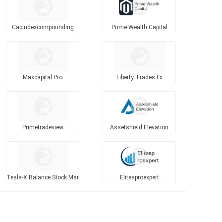
Capindexcompounding
Prime Wealth Capital
Maxcapital Pro
Liberty Trades Fx
Primetradeview
Assetshield Elevation
Tesla-X Balance Stock Mar
Elitesproexpert
kets