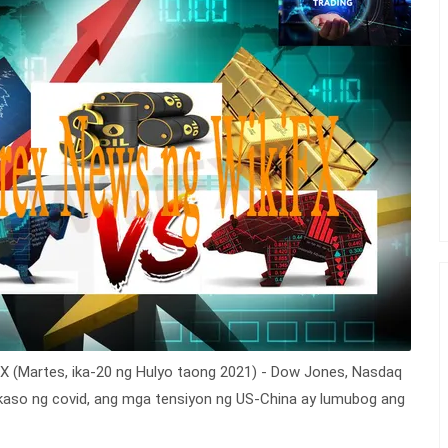
FX (Martes, ika-20 ng Hulyo taong 2021)
- Dow Jones, Nasdaq
kaso ng covid, ang mga tensiyon ng US-China ay lumubog ang