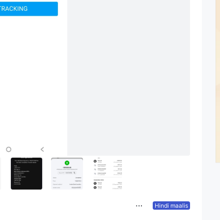
Hindi maalis