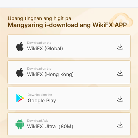
Upang tingnan ang higit pa
Mangyaring i-download ang WikiFX APP
Download on the
WikiFX (Global)
Download on the
WikiFX (Hong Kong)
Download on the
Google Play
Download Apk
WikiFX Ultra（80M）