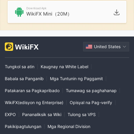
Download Apk
WikiFX Mini（20M）
United States
Tungkol sa atin
|
Kaugnay na White Label
|
Babala sa Panganib
|
Mga Tuntunin ng Paggamit
|
Patakaran sa Pagkapribado
|
Tumawag sa paghahanap
|
WikiFX(edisyon ng Enterprise)
|
Opisyal na Pag-verify
|
EXPO
|
Pananaliksik sa Wiki
|
Tulong sa VPS
|
Pakikipagtulungan
|
Mga Regional Division