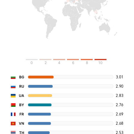
0
2
4
6
8
10
3.01
BG
2.90
RU
2.83
UA
2.76
BY
2.69
FR
2.68
VN
2.53
TH