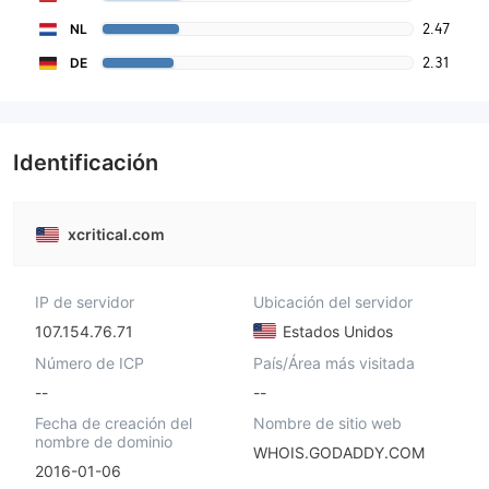
2.47
NL
2.31
DE
Identificación
xcritical.com
IP de servidor
Ubicación del servidor
107.154.76.71
Estados Unidos
Número de ICP
País/Área más visitada
--
--
Fecha de creación del
Nombre de sitio web
nombre de dominio
WHOIS.GODADDY.COM
2016-01-06