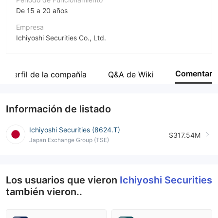
De 15 a 20 años
Empresa
Ichiyoshi Securities Co., Ltd.
Abreviación
Ichiyoshi Securities
Comentar
Perfil de la compañía
Q&A de Wiki
Empleado de la empresa
--
Información de listado
Ichiyoshi Securities (8624.T)
$317.54M
Japan Exchange Group (TSE)
Los usuarios que vieron
Ichiyoshi Securities
también vieron..