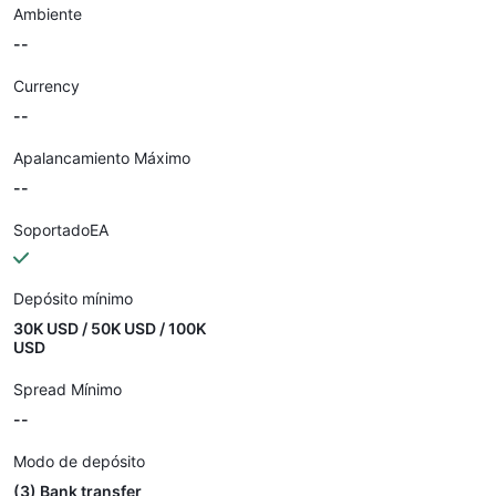
Ambiente
--
Currency
--
Apalancamiento Máximo
--
SoportadoEA
Depósito mínimo
30K USD / 50K USD / 100K
USD
Spread Mínimo
--
Modo de depósito
(3) Bank transfer