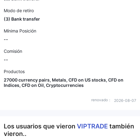
Modo de retiro
(3) Bank transfer
Mínima Posición
--
Comisión
--
Productos
27000 currency pairs, Metals, CFD on US stocks, CFD on
Indices, CFD on Oil, Cryptocurrencies
renovado：
2026-08-07
Los usuarios que vieron
VIPTRADE
también
vieron..