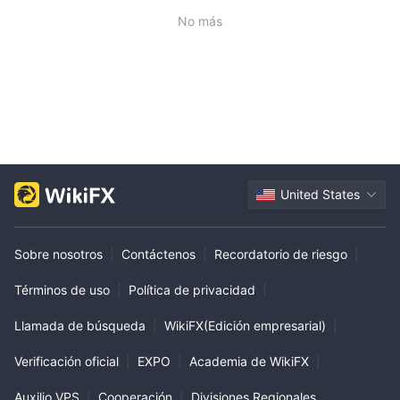
No más
United States
Sobre nosotros
|
Contáctenos
|
Recordatorio de riesgo
|
Términos de uso
|
Política de privacidad
|
Llamada de búsqueda
|
WikiFX(Edición empresarial)
|
Verificación oficial
|
EXPO
|
Academia de WikiFX
|
Auxilio VPS
|
Cooperación
|
Divisiones Regionales