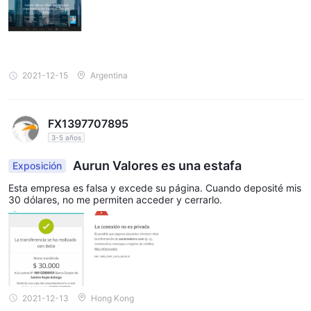
2021-12-15
Argentina
FX1397707895
3-5 años
Aurun Valores es una estafa
Exposición
Esta empresa es falsa y excede su página. Cuando deposité mis
30 dólares, no me permiten acceder y cerrarlo.
2021-12-13
Hong Kong