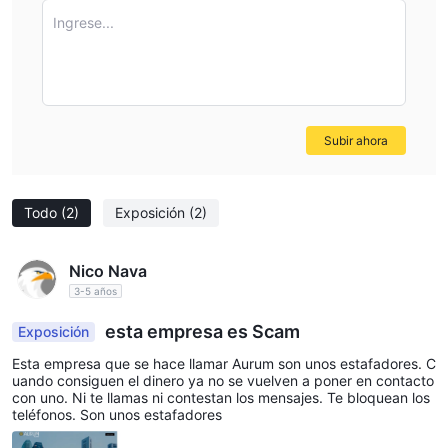
Ingrese...
Subir ahora
Todo
(2)
Exposición
(2)
Nico Nava
3-5 años
esta empresa es Scam
Exposición
Esta empresa que se hace llamar Aurum son unos estafadores. C
uando consiguen el dinero ya no se vuelven a poner en contacto
con uno. Ni te llamas ni contestan los mensajes. Te bloquean los
teléfonos. Son unos estafadores