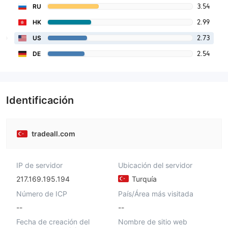
3.54
RU
2.99
HK
2.73
US
2.54
DE
Identificación
tradeall.com
IP de servidor
Ubicación del servidor
217.169.195.194
Turquía
Número de ICP
País/Área más visitada
--
--
Fecha de creación del
Nombre de sitio web