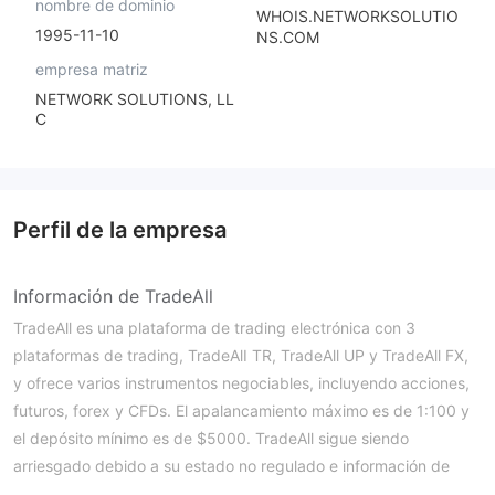
nombre de dominio
WHOIS.NETWORKSOLUTIO
1995-11-10
NS.COM
empresa matriz
NETWORK SOLUTIONS, LL
C
Perfil de la empresa
Información de TradeAll
TradeAll es una plataforma de trading electrónica con 3
plataformas de trading, TradeAlI TR, TradeAll UP y TradeAll FX,
y ofrece varios instrumentos negociables, incluyendo acciones,
futuros, forex y CFDs. El apalancamiento máximo es de 1:100 y
el depósito mínimo es de $5000. TradeAll sigue siendo
arriesgado debido a su estado no regulado e información de
tarifas ocultas.