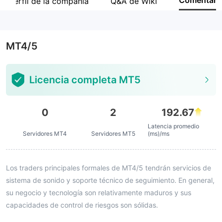
Comentar
Perfil de la compañía
Q&A de Wiki
Empleado de la empresa
--
MT4/5
Licencia completa MT5
0
2
192.67
Latencia promedio
Servidores MT4
Servidores MT5
(ms)/ms
Los traders principales formales de MT4/5 tendrán servicios de
sistema de sonido y soporte técnico de seguimiento. En general,
su negocio y tecnología son relativamente maduros y sus
capacidades de control de riesgos son sólidas.