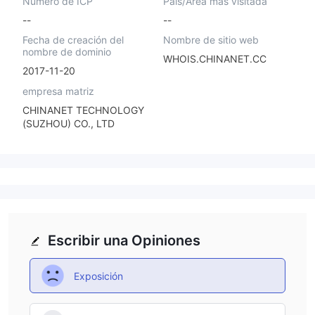
Número de ICP
País/Área más visitada
--
--
Fecha de creación del
Nombre de sitio web
nombre de dominio
WHOIS.CHINANET.CC
2017-11-20
empresa matriz
CHINANET TECHNOLOGY
(SUZHOU) CO., LTD
Escribir una Opiniones
Exposición