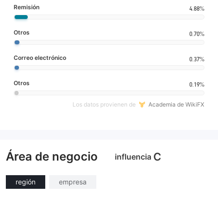
Remisión
4.88%
Otros
0.70%
Correo electrónico
0.37%
Otros
0.19%
Los datos provienen de
Academia de WikiFX
Área de negocio
C
influencia
región
empresa