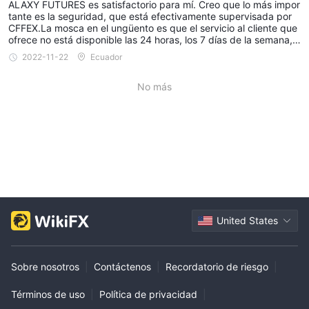
ALAXY FUTURES es satisfactorio para mí. Creo que lo más impor
tante es la seguridad, que está efectivamente supervisada por
CFFEX.La mosca en el ungüento es que el servicio al cliente que
ofrece no está disponible las 24 horas, los 7 días de la semana, l
o que significa que no recibo una respuesta oportuna.
2022-11-22
Ecuador
No más
United States
Sobre nosotros
|
Contáctenos
|
Recordatorio de riesgo
|
Términos de uso
|
Política de privacidad
|