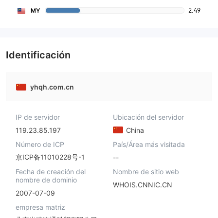
2.49
MY
Identificación
yhqh.com.cn
IP de servidor
Ubicación del servidor
119.23.85.197
China
Número de ICP
País/Área más visitada
京ICP备11010228号-1
--
Fecha de creación del
Nombre de sitio web
nombre de dominio
WHOIS.CNNIC.CN
2007-07-09
empresa matriz