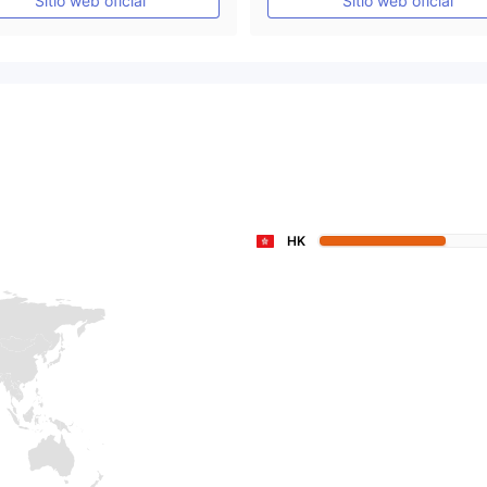
Sitio web oficial
Sitio web oficial
Licencia completa de MT4
Licencia completa de MT4
HK