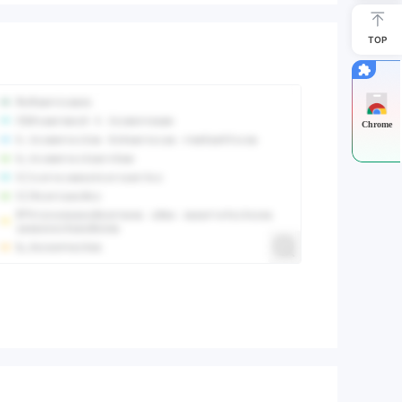
TOP
Chrome