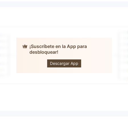
¡Suscríbete en la App para
desbloquear!
Innovax
Descargar App