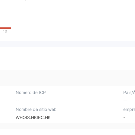
10
Número de ICP
País/
--
--
Nombre de sitio web
empre
WHOIS.HKIRC.HK
-