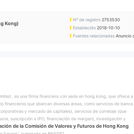
N° de registro
2753530
g Kong)
Establecido
2018-10-10
Fuentes relacionadas
Anuncio d
ited , es una firma financiera con sede en hong kong, que ofrece a
ios financieros que abarcan diversas áreas, como servicios de banca
corporativas y mercado de capitales), servicios de corretaje (que
ros, suscripción a IPO, financiación de margen), investigación y
lación de la Comisión de Valores y Futuros de Hong Kong
de futuros”, numerada en BNS087.