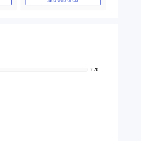
Sitio web oficial
2.70