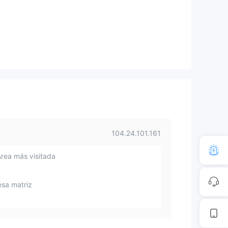
104.24.101.161
Área más visitada
sa matriz