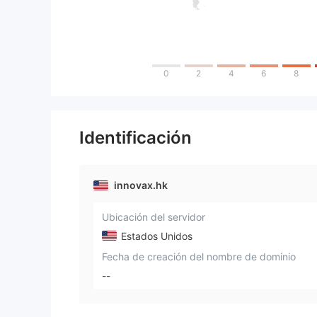
0
2
4
6
8
Identificación
innovax.hk
Ubicación del servidor
Estados Unidos
Fecha de creación del nombre de dominio
--