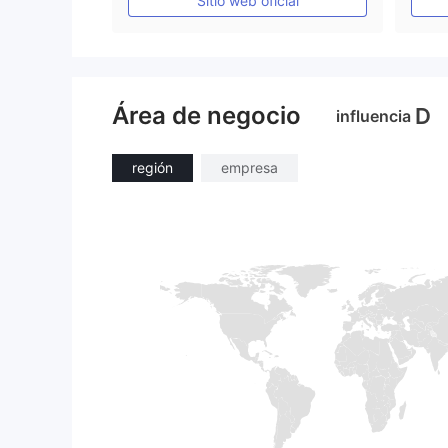
Sitio web oficial
Área de negocio
D
influencia
región
empresa