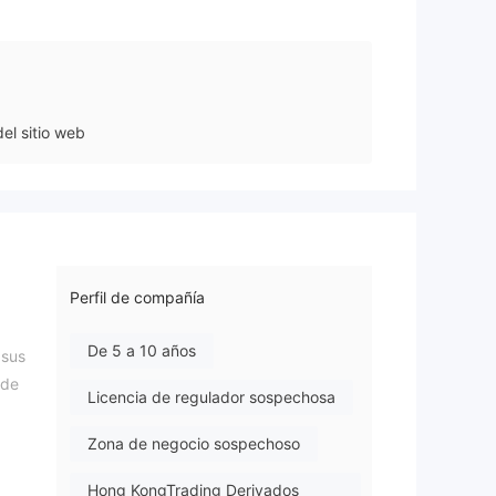
el sitio web
Perfil de compañía
De 5 a 10 años
 sus
 de
Licencia de regulador sospechosa
Zona de negocio sospechoso
Hong KongTrading Derivados