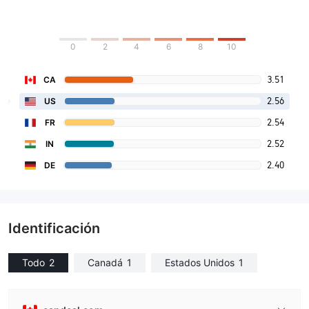
0
2
4
6
8
10
3.51
CA
2.56
US
2.54
FR
2.52
IN
2.40
DE
Identificación
Todo
2
Canadá
1
Estados Unidos
1