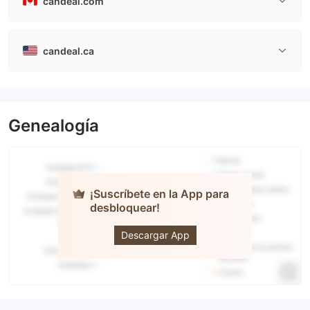
candeal.com
candeal.ca
Genealogía
¡Suscríbete en la App para
desbloquear!
CANDEAL
Descargar App