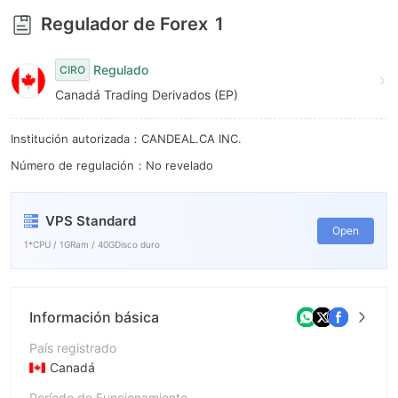
Regulador de Forex
1
Regulado
CIRO
Canadá Trading Derivados (EP)
Institución autorizada：CANDEAL.CA INC.
Número de regulación：No revelado
VPS Standard
Open
1*CPU / 1GRam / 40GDisco duro
Información básica
País registrado
Canadá
Período de Funcionamiento