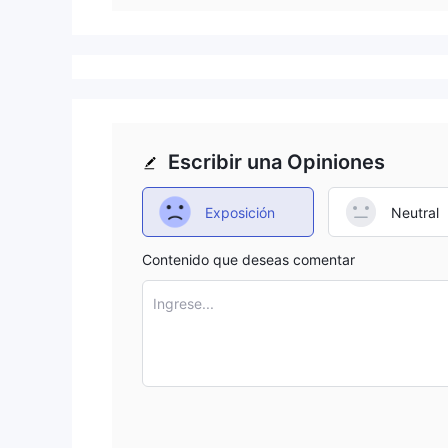
Escribir una Opiniones
Exposición
Neutral
Contenido que deseas comentar
Ingrese...