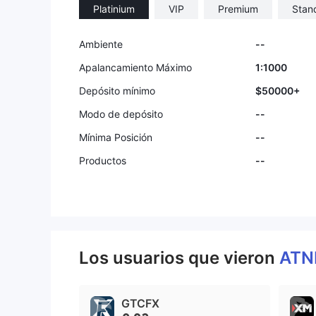
Platinium
VIP
Premium
Stan
9
Ambiente
--
Apalancamiento Máximo
1:1000
Depósito mínimo
$50000+
Modo de depósito
--
Mínima Posición
--
Productos
--
Los usuarios que vieron
ATN
GTCFX