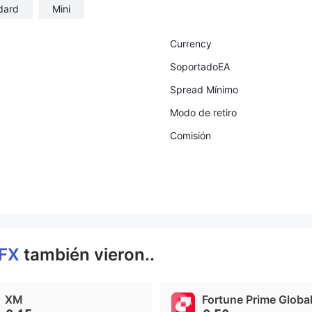
dard
Mini
Currency
SoportadoEA
Spread Mínimo
Modo de retiro
Comisión
FX
también vieron..
XM
Fortune Prime Globa