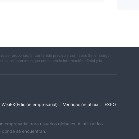
se por proporcionar contenido preciso y confiable. Sin embargo,
 a los inversores que consulten la información oficial y la
|
|
WikiFX(Edición empresarial)
Verificación oficial
EXPO
empresarial para usuarios globales. Al utilizar los
ón donde se encuentran.