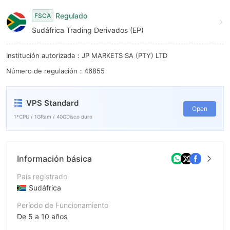
Regulado
FSCA
Sudáfrica Trading Derivados (EP)
Institución autorizada：JP MARKETS SA (PTY) LTD
Número de regulación：46855
VPS Standard
Open
1*CPU / 1GRam / 40GDisco duro
Información básica
País registrado
Sudáfrica
Período de Funcionamiento
De 5 a 10 años