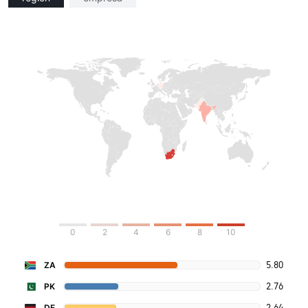
0
2
4
6
8
10
5.80
ZA
2.76
PK
2.64
DE