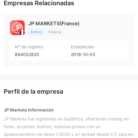
Empresas Relacionadas
JP MARKETS(France)
Activo
Francia
N° de registro
Establecido
884052820
2018-10-03
Perfil de la empresa
JP Markets Información
JP Markets fue registrado en Sudáfrica, ofreciendo trading en
forex, acciones, índices, materias primas con un
apalancamiento de hasta 1:2000 y un spread desde 0.5 pips en