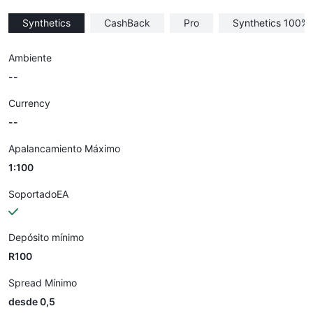
Synthetics
CashBack
Pro
Synthetics 100%
Ambiente
--
Currency
--
Apalancamiento Máximo
1:100
SoportadoEA
Depósito mínimo
R100
Spread Mínimo
desde 0,5