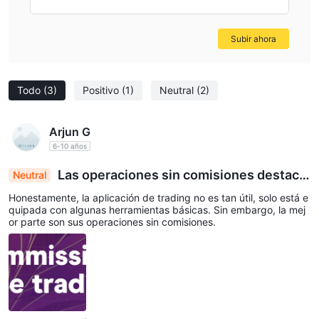
Subir ahora
Todo
(3)
Positivo
(1)
Neutral
(2)
Arjun G
6-10 años
Las operaciones sin comisiones destaca
Neutral
n en la aplicación básica de trading
Honestamente, la aplicación de trading no es tan útil, solo está e
quipada con algunas herramientas básicas. Sin embargo, la mej
or parte son sus operaciones sin comisiones.