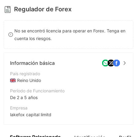
8
Regulador de Forex
9
No se encontró licencia para operar en Forex. Tenga en
cuenta los riesgos.
Información básica
País registrado
Reino Unido
Período de Funcionamiento
De 2 a 5 años
Empresa
lakefox capital limitd
Abreviación
LAKEFOX