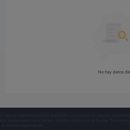
No hay datos di
se basa en información pública disponible y comentarios de usuarios, esforzándo
atos pueden variar con el tiempo o debido a cambios en las fuentes. Se recomienda
n de manera independiente.