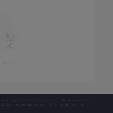
sponibles
se por proporcionar contenido preciso y confiable. Sin embargo,
 a los inversores que consulten la información oficial y la