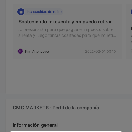
Incapacidad de retiro
 Sosteniendo mi cuenta y no puedo retirar 
Lo presionarán para que pague el impuesto sobre
la renta y luego tantas coartadas para que no retire
su dinero, aún tengo y prohibió mi cuenta
Kim Anonuevo
2022-02-01 08:10
CMC MARKETS · Perfil de la compañía
Información general