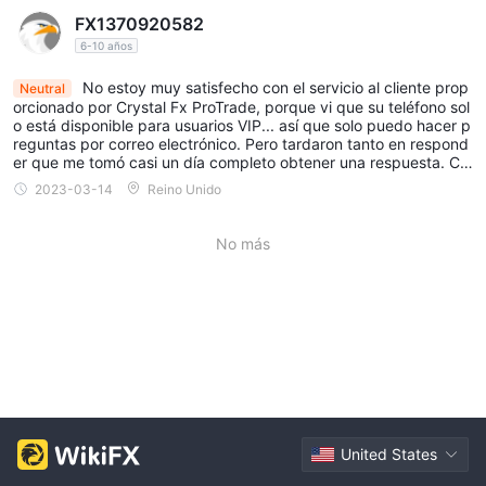
FX1370920582
6-10 años
No estoy muy satisfecho con el servicio al cliente prop
Neutral
orcionado por Crystal Fx ProTrade, porque vi que su teléfono sol
o está disponible para usuarios VIP... así que solo puedo hacer p
reguntas por correo electrónico. Pero tardaron tanto en respond
er que me tomó casi un día completo obtener una respuesta. Cr
eo que puede ser la diferencia horaria.
2023-03-14
Reino Unido
No más
United States