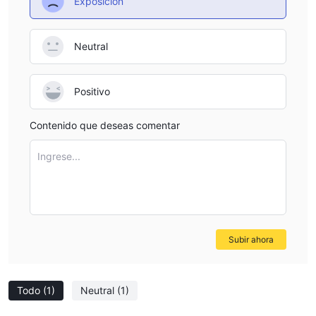
Exposición
Neutral
Positivo
Contenido que deseas comentar
Ingrese...
Subir ahora
Todo
(1)
Neutral
(1)