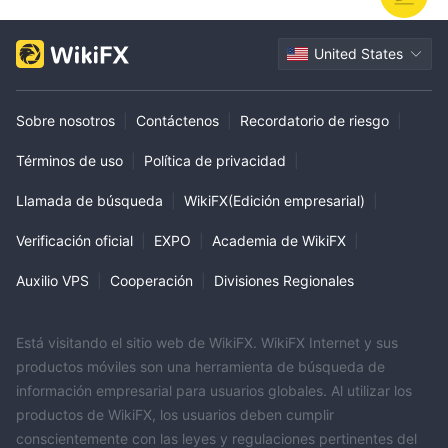
United States
Sobre nosotros
|
Contáctenos
|
Recordatorio de riesgo
|
Términos de uso
|
Política de privacidad
|
Llamada de búsqueda
|
WikiFX(Edición empresarial)
|
Verificación oficial
|
EXPO
|
Academia de WikiFX
|
Auxilio VPS
|
Cooperación
|
Divisiones Regionales
Está visitando el sitio web de WikiFX. WikiFX Internet y sus
productos móviles son una herramienta de búsqueda de
información empresarial para usuarios globales. Al utilizar los
productos de WikiFX, los usuarios deben cumplir
conscientemente con las leyes y regulaciones pertinentes del