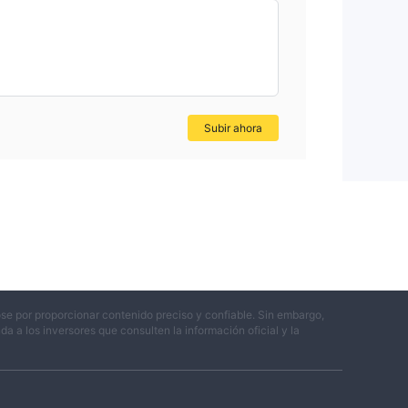
Subir ahora
se por proporcionar contenido preciso y confiable. Sin embargo,
 a los inversores que consulten la información oficial y la