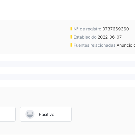
N° de registro
0737669360
Establecido
2022-06-07
Fuentes relacionadas
Anuncio d
Positivo