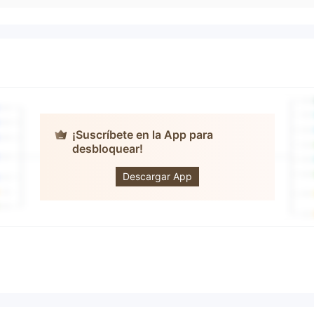
¡Suscríbete en la App para
desbloquear!
GROWLINE
Descargar App