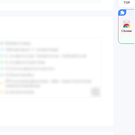
TOP
Chrome