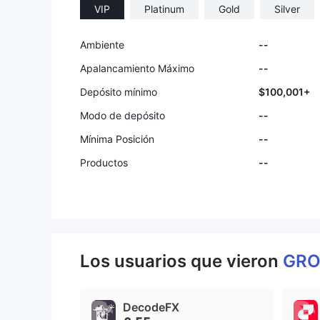
VIP
Platinum
Gold
Silver
Ambiente
--
Apalancamiento Máximo
--
Depósito mínimo
$100,001+
Modo de depósito
--
Mínima Posición
--
Productos
--
Los usuarios que vieron
GRO
DecodeFX