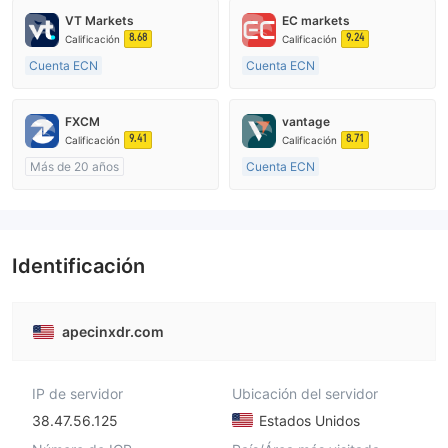
VT Markets
EC markets
8.68
9.24
Calificación
Calificación
Cuenta ECN
Cuenta ECN
De 10 a 15 años
De 10 a 15 años
Supervisión en Australia
Supervisión en Australia
FXCM
vantage
Creación Mercado Forex (MM)
Creación Mercado Forex (MM)
9.41
8.71
Calificación
Calificación
Licencia completa de MT4
Licencia completa de MT4
Más de 20 años
Cuenta ECN
Supervisión en Australia
De 10 a 15 años
Creación Mercado Forex (MM)
Supervisión en Australia
Licencia completa de MT4
Creación Mercado Forex (MM)
Licencia completa de MT4
Identificación
apecinxdr.com
IP de servidor
Ubicación del servidor
38.47.56.125
Estados Unidos