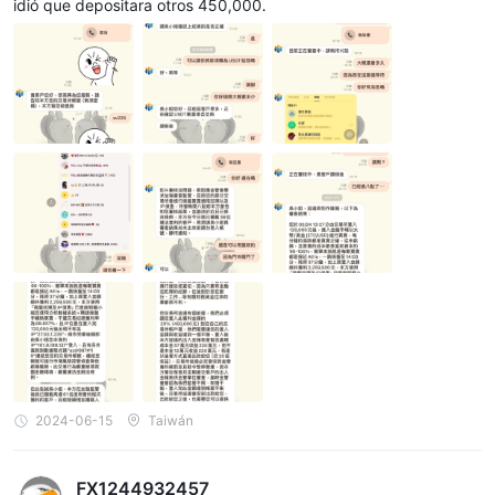
idió que depositara otros 450,000.
2024-06-15
Taiwán
FX1244932457