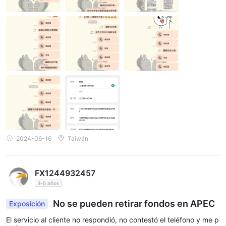
2024-06-16
Taiwán
FX1244932457
3-5 años
No se pueden retirar fondos en APEC
Exposición
El servicio al cliente no respondió, no contestó el teléfono y me p