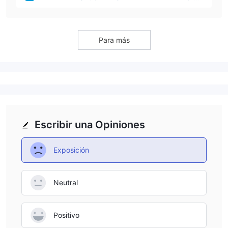
ger on register(India)
Para más
Escribir una Opiniones
Exposición
Neutral
Positivo