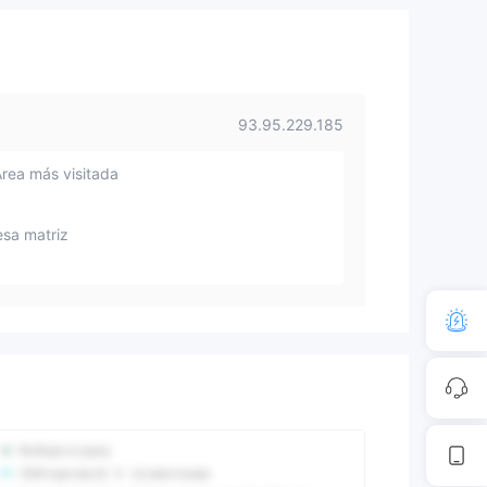
93.95.229.185
Área más visitada
sa matriz