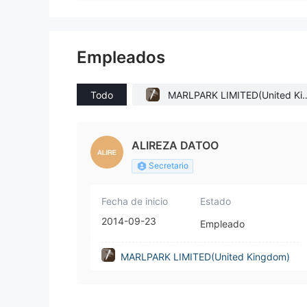
Empleados
Todo
MARLPARK LIMITED(United Ki
gdom)
ALIREZA DATOO
Secretario
Fecha de inicio
Estado
2014-09-23
Empleado
MARLPARK LIMITED(United Kingdom)