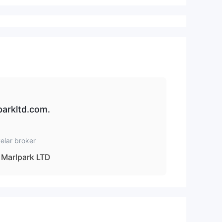
parkltd.com.
elar broker
Marlpark LTD