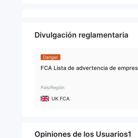
Divulgación reglamentaria
Danger
FCA Lista de advertencia de empres
País/Región
UK FCA
Opiniones de los Usuarios
1