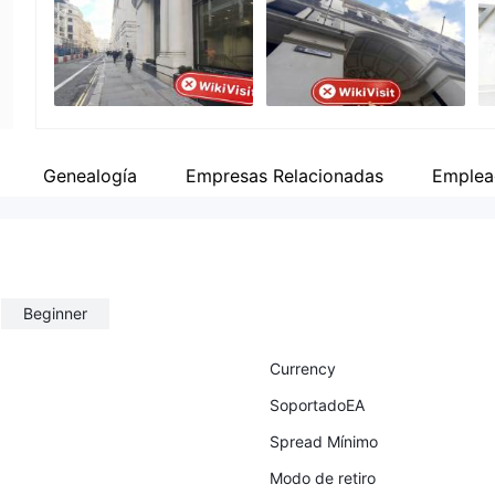
Empleado de la empresa
--
Genealogía
Empresas Relacionadas
Emplea
Beginner
Currency
SoportadoEA
Spread Mínimo
Modo de retiro