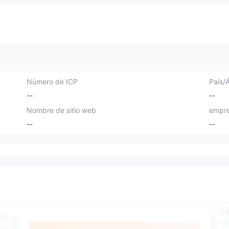
Número de ICP
País/
--
--
Nombre de sitio web
empre
--
--