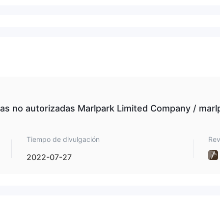
as no autorizadas Marlpark Limited Company / marl
Tiempo de divulgación
Rev
2022-07-27