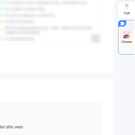
TOP
Chrome
el sitio web