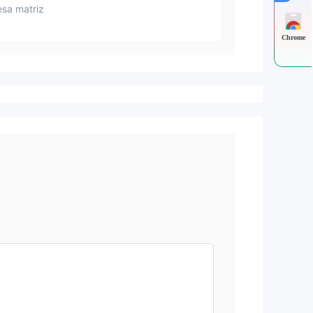
sa matriz
Chrome