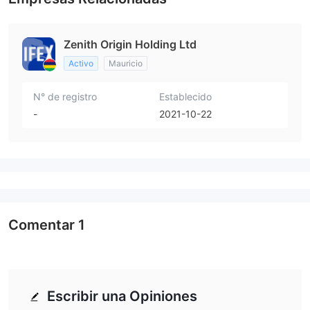
Zenith Origin Holding Ltd
Activo
Mauricio
N° de registro
Establecido
-
2021-10-22
Comentar
1
Escribir una Opiniones