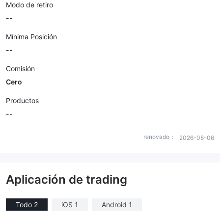
Modo de retiro
--
Mínima Posición
--
Comisión
Cero
Productos
--
renovado：
2026-08-06
Aplicación de trading
Todo 2
iOS 1
Android 1