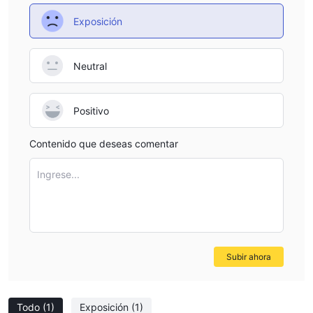
Exposición
Neutral
Positivo
Contenido que deseas comentar
Ingrese...
Subir ahora
Todo
(1)
Exposición
(1)