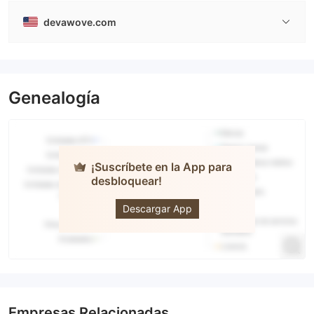
devawove.com
Genealogía
¡Suscríbete en la App para
desbloquear!
LUXREN
CAPITAL
Descargar App
Empresas Relacionadas