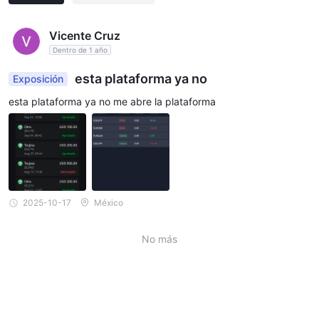
Vicente Cruz
Dentro de 1 año
esta plataforma ya no
Exposición
esta plataforma ya no me abre la plataforma
2025-10-17
México
No más