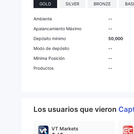
GOLD
SILVER
BRONZE
BAS
Ambiente
--
Apalancamiento Máximo
--
Depósito mínimo
50,000
Modo de depósito
--
Mínima Posición
--
Productos
--
Los usuarios que vieron
Capt
VT Markets