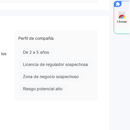
Chrome
Perfil de compañía
De 2 a 5 años
 los
Licencia de regulador sospechosa
Zona de negocio sospechoso
Riesgo potencial alto
s
ar
r