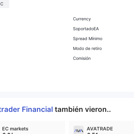
IC
Currency
SoportadoEA
Spread Mínimo
Modo de retiro
Comisión
rader Financial
también vieron..
EC markets
AVATRADE