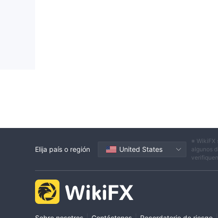
necesidades específicas.
es Captrader Financial seguro o estafa?
al considerar la seguridad de un corretaje como Cap
investigación exhaustiva y considerar varios facto
credibilidad y la seguridad de una agencia de corre
Vista reglamentaria:
no regulado
Es
por las pr
de que sea una plataforma segura para operar.
Comentarios del usuario:
Lea reseñas y comenta
corretaje. Busque reseñas en sitios web y foros de
Medidas de seguridad:
El cifrado SSL es emple
※ WikiFX 
asegurando que todos los datos transmitidos entre 
Elija país o región
United States
algunos d
protegidos contra el acceso no autorizado o la inte
verifique
en última instancia, la decisión de comerciar o no 
beneficios cuidadosamente antes de tomar una dec
Instrumentos de mercado
Captrader Financialproporciona a los comerciantes
|
|
|
Sobre nosotros
Contáctenos
Recordatorio de riesgo