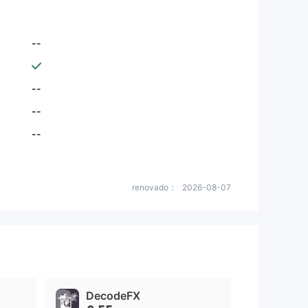
--
--
--
--
renovado：
2026-08-07
DecodeFX