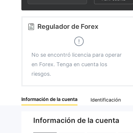
2
9
3
Regulador de Forex
4
5
No se encontró licencia para operar
en Forex. Tenga en cuenta los
6
riesgos.
7
Información de la cuenta
Identificación
8
Información de la cuenta
9