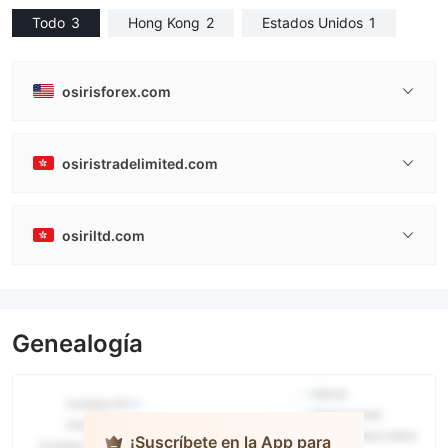
Todo
3
Hong Kong
2
Estados Unidos
1
osirisforex.com
osiristradelimited.com
osiriltd.com
Genealogía
¡Suscríbete en la App para