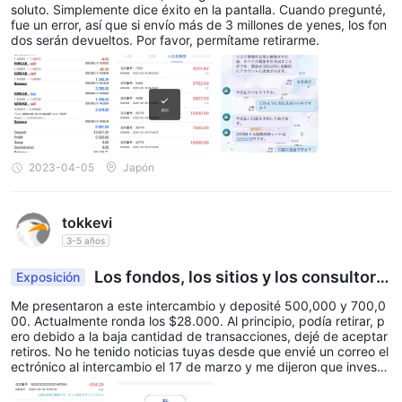
soluto. Simplemente dice éxito en la pantalla. Cuando pregunté,
fue un error, así que si envío más de 3 millones de yenes, los fon
dos serán devueltos. Por favor, permítame retirarme.
2023-04-05
Japón
tokkevi
3-5 años
Los fondos, los sitios y los consultore
Exposición
s se han ido
Me presentaron a este intercambio y deposité 500,000 y 700,0
00. Actualmente ronda los $28.000. Al principio, podía retirar, p
ero debido a la baja cantidad de transacciones, dejé de aceptar
retiros. No he tenido noticias tuyas desde que envié un correo el
ectrónico al intercambio el 17 de marzo y me dijeron que investi
garían e informarían.