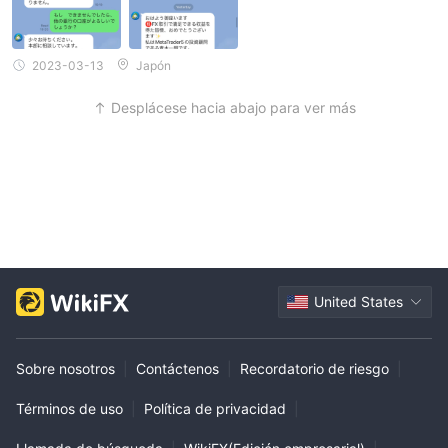
2023-03-13
Japón
Desplácese hacia abajo para ver más
United States
Sobre nosotros
|
Contáctenos
|
Recordatorio de riesgo
|
Términos de uso
|
Política de privacidad
|