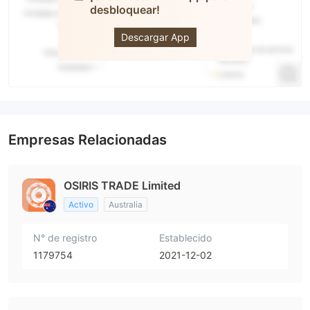
desbloquear!
OSIRIS
FOREX
Descargar App
Empresas Relacionadas
OSIRIS TRADE Limited
Activo
Australia
N° de registro
Establecido
1179754
2021-12-02