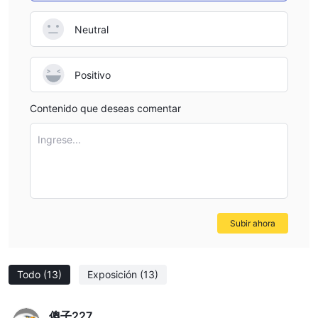
Neutral
Positivo
Contenido que deseas comentar
Ingrese...
Subir ahora
Todo
(13)
Exposición
(13)
傻子227