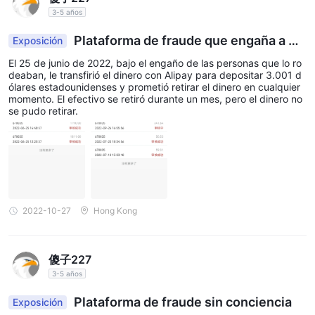
3-5 años
Plataforma de fraude que engaña a mi
Exposición
dinero ganado con tanto esfuerzo
El 25 de junio de 2022, bajo el engaño de las personas que lo ro
deaban, le transfirió el dinero con Alipay para depositar 3.001 d
ólares estadounidenses y prometió retirar el dinero en cualquier
momento. El efectivo se retiró durante un mes, pero el dinero no
se pudo retirar.
2022-10-27
Hong Kong
傻子227
3-5 años
Plataforma de fraude sin conciencia
Exposición