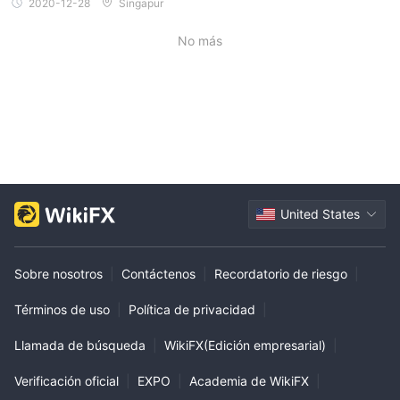
2020-12-28
Singapur
No más
United States
Sobre nosotros
|
Contáctenos
|
Recordatorio de riesgo
|
Términos de uso
|
Política de privacidad
|
Llamada de búsqueda
|
WikiFX(Edición empresarial)
|
Verificación oficial
|
EXPO
|
Academia de WikiFX
|