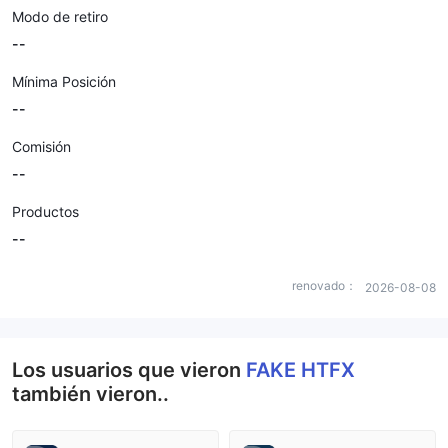
Modo de retiro
--
Mínima Posición
--
Comisión
--
Productos
--
renovado：
2026-08-08
Los usuarios que vieron
FAKE HTFX
también vieron..