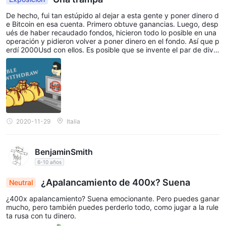
De hecho, fui tan estúpido al dejar a esta gente y poner dinero d
e Bitcoin en esa cuenta. Primero obtuve ganancias. Luego, desp
ués de haber recaudado fondos, hicieron todo lo posible en una
operación y pidieron volver a poner dinero en el fondo. Así que p
erdí 2000Usd con ellos. Es posible que se invente el par de divis
as llamado GDH que están negociando.
2020-11-29
Italia
BenjaminSmith
6-10 años
¿Apalancamiento de 400x? Suena
Neutral
¿400x apalancamiento? Suena emocionante. Pero puedes ganar
mucho, pero también puedes perderlo todo, como jugar a la rule
ta rusa con tu dinero.