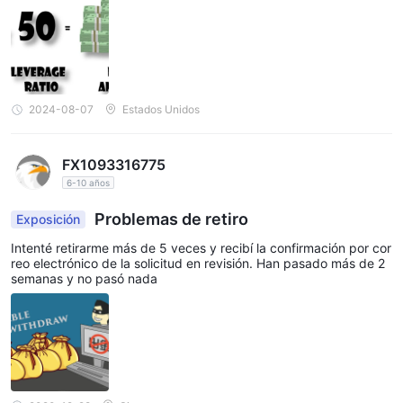
2024-08-07
Estados Unidos
FX1093316775
6-10 años
Problemas de retiro
Exposición
Intenté retirarme más de 5 veces y recibí la confirmación por cor
reo electrónico de la solicitud en revisión. Han pasado más de 2
semanas y no pasó nada