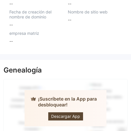
--
--
Fecha de creación del
Nombre de sitio web
nombre de dominio
--
--
empresa matriz
--
Genealogía
¡Suscríbete en la App para
desbloquear!
FAKE HTFX
Descargar App