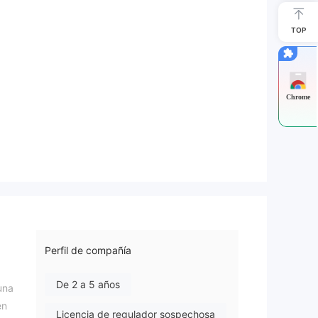
TOP
Chrome
Perfil de compañía
De 2 a 5 años
una
en
Licencia de regulador sospechosa