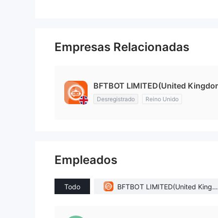
Empresas Relacionadas
BFTBOT LIMITED(United Kingdo
Desregistrado
Reino Unido
Empleados
Todo
BFTBOT LIMITED(United Kingd
m)