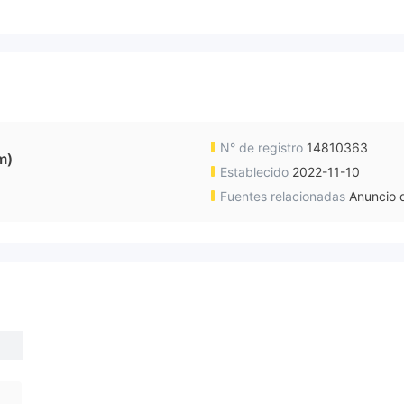
N° de registro
14810363
m)
Establecido
2022-11-10
Fuentes relacionadas
Anuncio d
o