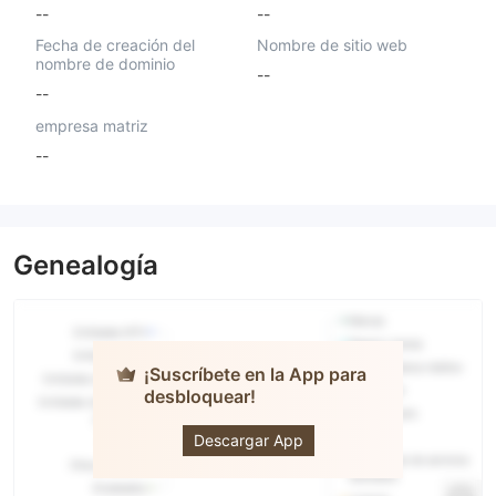
--
--
Fecha de creación del
Nombre de sitio web
nombre de dominio
--
--
empresa matriz
--
Genealogía
¡Suscríbete en la App para
desbloquear!
SuperForex
Descargar App