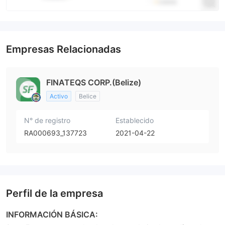
Empresas Relacionadas
FINATEQS CORP.(Belize)
Activo
Belice
N° de registro
Establecido
RA000693_137723
2021-04-22
Perfil de la empresa
INFORMACIÓN BÁSICA: