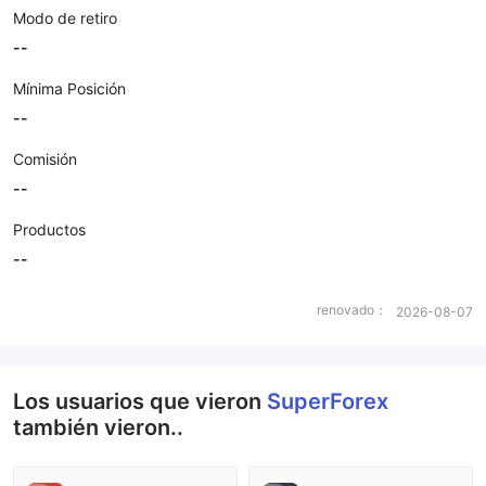
Modo de retiro
--
Mínima Posición
--
Comisión
--
Productos
--
renovado：
2026-08-07
Los usuarios que vieron
SuperForex
también vieron..