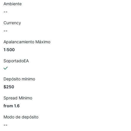
Ambiente
--
Currency
--
Apalancamiento Máximo
1:500
SoportadoEA
Depósito mínimo
$250
Spread Mínimo
from 1.6
Modo de depósito
--