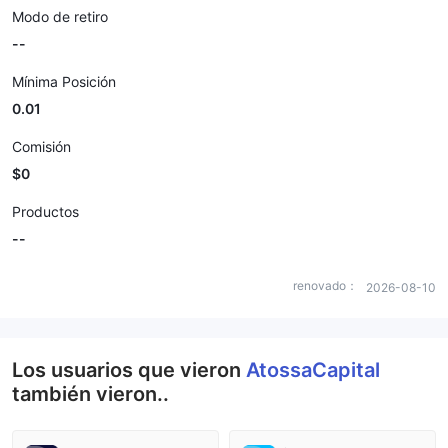
Modo de retiro
--
Mínima Posición
0.01
Comisión
$0
Productos
--
renovado：
2026-08-10
Los usuarios que vieron
AtossaCapital
también vieron..