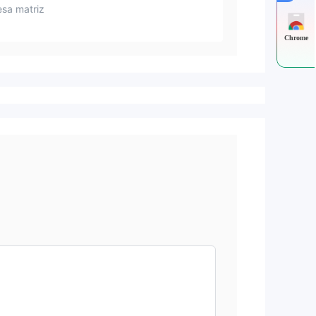
sa matriz
Chrome