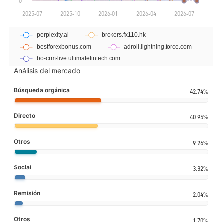
Análisis del mercado
Búsqueda orgánica
42.74%
Directo
40.95%
Otros
9.26%
Social
3.32%
Remisión
2.04%
Otros
1.70%