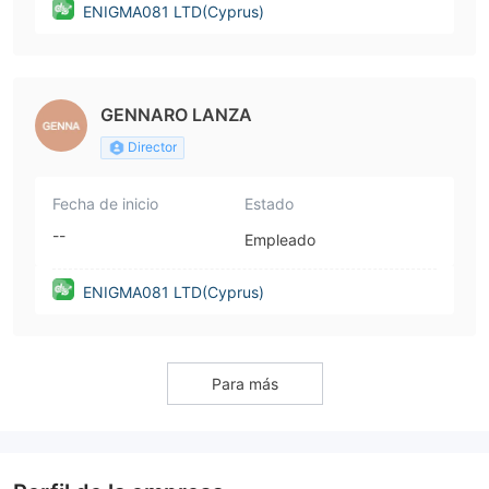
ENIGMA081 LTD(Cyprus)
GENNARO LANZA
Director
Fecha de inicio
Estado
--
Empleado
ENIGMA081 LTD(Cyprus)
Para más