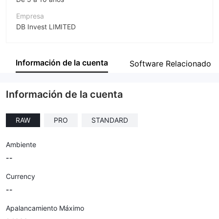
Empresa
DB Invest LIMITED
Abreviación
dbinvesting
Información de la cuenta
Software Relacionado
Empleado de la empresa
--
Información de la cuenta
RAW
PRO
STANDARD
Ambiente
--
Currency
--
Apalancamiento Máximo