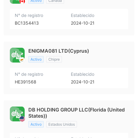
Activo
Canadá
N° de registro
Establecido
BC1354413
2024-10-21
ENIGMA081 LTD(Cyprus)
Activo
Chipre
N° de registro
Establecido
HE391568
2024-10-21
DB HOLDING GROUP LLC(Florida (United
States))
Activo
Estados Unidos