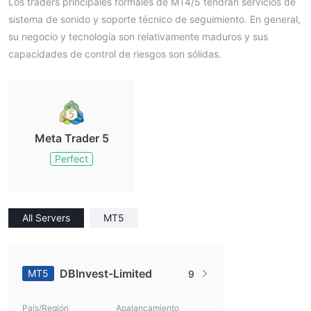
Los traders principales formales de MT4/5 tendrán servicios de
sistema de sonido y soporte técnico de seguimiento. En general,
su negocio y tecnología son relativamente maduros y sus
capacidades de control de riesgos son sólidas.
Meta Trader 5
Perfect
All Servers
MT5
DBInvest-Limited
MT5
9
País/Región
Apalancamiento