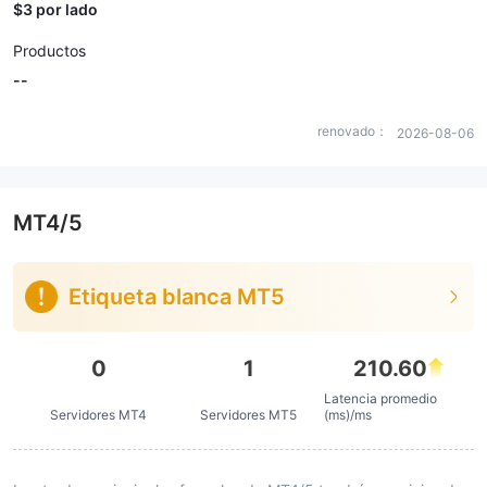
$3 por lado
Productos
--
renovado：
2026-08-06
MT4/5
Etiqueta blanca MT5
0
1
210.60
Latencia promedio
Servidores MT4
Servidores MT5
(ms)/ms