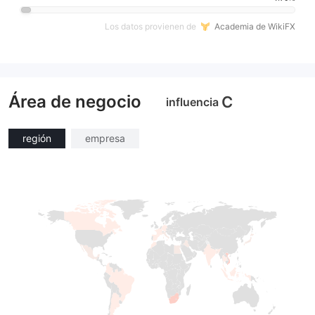
Los datos provienen de
Academia de WikiFX
Área de negocio
C
influencia
región
empresa