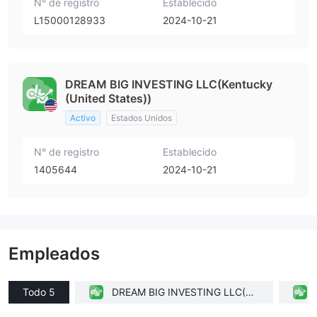
N° de registro
Establecido
L15000128933
2024-10-21
DREAM BIG INVESTING LLC(Kentucky
(United States))
Activo
Estados Unidos
N° de registro
Establecido
1405644
2024-10-21
Empleados
Todo 5
DREAM BIG INVESTING LLC(Ke
ntucky (United States))