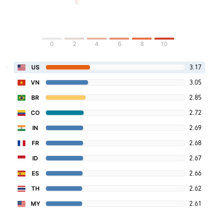
0
2
4
6
8
10
3.17
US
3.05
VN
2.85
BR
2.72
CO
2.69
IN
2.68
FR
2.67
ID
2.66
ES
2.62
TH
2.61
MY