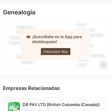
Genealogía
¡Suscríbete en la App para
desbloquear!
dbinvesting
Descargar App
Empresas Relacionadas
DB PAY LTD.(British Columbia (Canada))