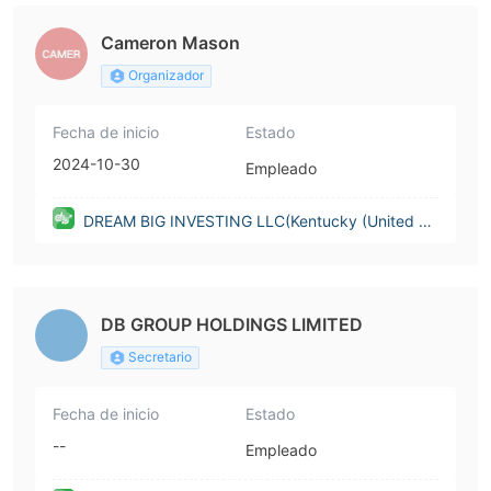
Cameron Mason
Organizador
Fecha de inicio
Estado
2024-10-30
Empleado
DREAM BIG INVESTING LLC(Kentucky (United St
ates))
DB GROUP HOLDINGS LIMITED
Secretario
Fecha de inicio
Estado
--
Empleado