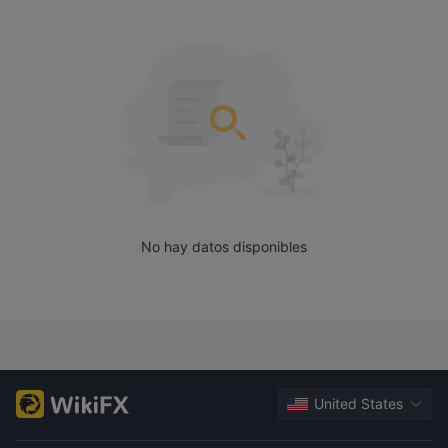
cuenta o características reales, H Global Trade ofrece una
cuenta demo.
Tarifas de H Global Trade
H Global Trade menciona su estructura de tarifas.
No hay datos disponibles
United States