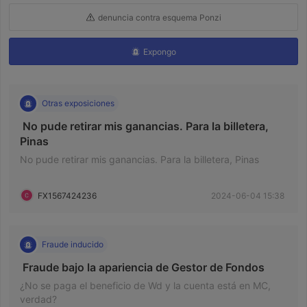
denuncia contra esquema Ponzi
Expongo
Otras exposiciones
 No pude retirar mis ganancias. Para la billetera, 
Pinas 
No pude retirar mis ganancias. Para la billetera, Pinas
FX1567424236
2024-06-04 15:38
Fraude inducido
 Fraude bajo la apariencia de Gestor de Fondos 
¿No se paga el beneficio de Wd y la cuenta está en MC,
verdad?