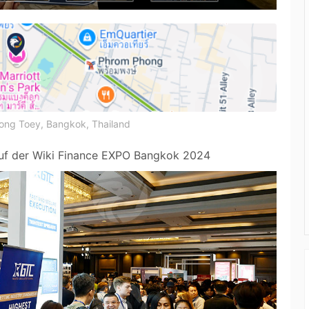
long Toey, Bangkok, Thailand
auf der Wiki Finance EXPO Bangkok 2024