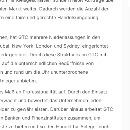
 von Handelsgeschäften, sondern leitet Aufträge über
alen Markt weiter. Dadurch werden die Anzahl der
ern eine faire und gerechte Handelsumgebung
nen, hat GTC mehrere Niederlassungen in den
Dubai, New York, London und Sydney, eingerichtet
erk gebildet. Durch diese Struktur kann GTC mit
l auf die unterschiedlichen Bedürfnisse von
en und rund um die Uhr ununterbrochene
 Anleger anbieten.
 Maß an Professionalität auf. Durch den Einsatz
berwacht und bewertet das Unternehmen jeden
elder zu gewährleisten. Darüber hinaus arbeitet GTC
ten Banken und Finanzinstituten zusammen, um
te zu bieten und so den Handel für Anleger noch