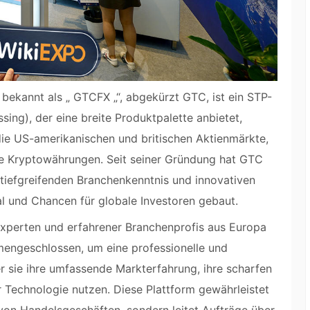
h bekannt als „ GTCFX „“, abgekürzt GTC, ist ein STP-
ing), der eine breite Produktpalette anbietet,
die US-amerikanischen und britischen Aktienmärkte,
e Kryptowährungen. Seit seiner Gründung hat GTC
 tiefgreifenden Branchenkenntnis und innovativen
l und Chancen für globale Investoren gebaut.
perten und erfahrener Branchenprofis aus Europa
engeschlossen, um eine professionelle und
er sie ihre umfassende Markterfahrung, ihre scharfen
er Technologie nutzen. Diese Plattform gewährleistet