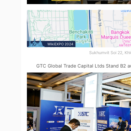
WikiEXPO 2024
Sukhumvit Soi 22, Kh
GTC Global Trade Capital Ltds Stand B2 