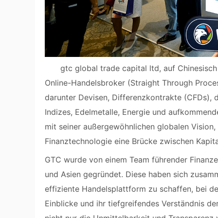
gtc global trade capital ltd, auf Chinesisc
Online-Handelsbroker (Straight Through Process
darunter Devisen, Differenzkontrakte (CFDs), 
Indizes, Edelmetalle, Energie und aufkommend
mit seiner außergewöhnlichen globalen Vision,
Finanztechnologie eine Brücke zwischen Kapita
GTC wurde von einem Team führender Finanzex
und Asien gegründet. Diese haben sich zusamm
effiziente Handelsplattform zu schaffen, bei d
Einblicke und ihr tiefgreifendes Verständnis d