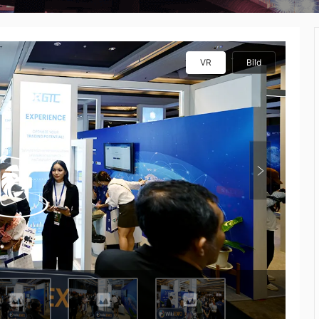
VR
Bild