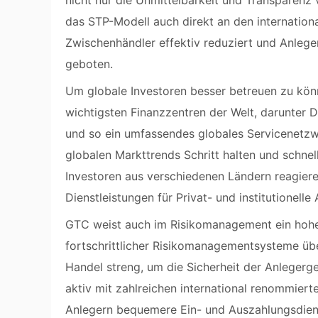
nicht nur die Unmittelbarkeit und Transparenz
das STP-Modell auch direkt an den internation
Zwischenhändler effektiv reduziert und Anleg
geboten.
Um globale Investoren besser betreuen zu kön
wichtigsten Finanzzentren der Welt, darunter 
und so ein umfassendes globales Servicenetzw
globalen Markttrends Schritt halten und schnel
Investoren aus verschiedenen Ländern reagier
Dienstleistungen für Privat- und institutionelle
GTC weist auch im Risikomanagement ein hohes
fortschrittlicher Risikomanagementsysteme ü
Handel streng, um die Sicherheit der Anlegerg
aktiv mit zahlreichen international renommier
Anlegern bequemere Ein- und Auszahlungsdiens