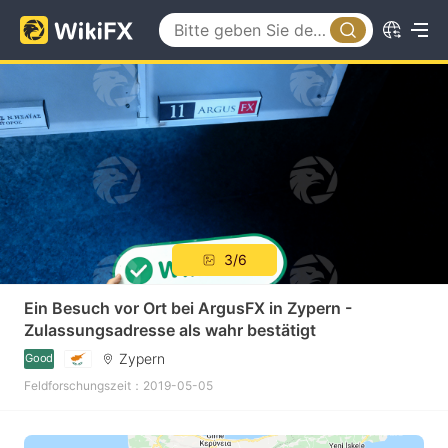
3/6
Ein Besuch vor Ort bei ArgusFX in Zypern -
Zulassungsadresse als wahr bestätigt
Zypern
Good
Feldforschungszeit：2019-05-05