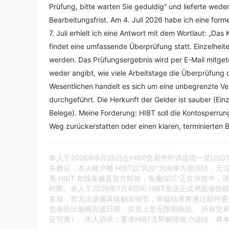
Prüfung, bitte warten Sie geduldig“ und lieferte wede
Bearbeitungsfrist. Am 4. Juli 2026 habe ich eine form
7. Juli erhielt ich eine Antwort mit dem Wortlaut: „Da
findet eine umfassende Überprüfung statt. Einzelheit
werden. Das Prüfungsergebnis wird per E-Mail mitgeteil
weder angibt, wie viele Arbeitstage die Überprüfung
Wesentlichen handelt es sich um eine unbegrenzte Ve
durchgeführt. Die Herkunft der Gelder ist sauber (Ei
Belege). Meine Forderung: HIBT soll die Kontosperru
Weg zurückerstatten oder einen klaren, terminierten 
本人于2026年6月28日在HIBT交易所申请提现一笔
失败后，本人账户被 HIBT以“风控”为由单方面冻结，
系 HIBT 在线客服及官方邮箱，客服仅以“正在审核中
时限。本人于2026年7月4日向 HIBT发送正式书面催
复核，暂无法披露具体触发细节，审核结果将通过邮件通
也未给出最晚完成日期，实质上是无限期拖延。 所有交
证可查）。本人诉求：要求HIBT立即解除账户冻结，将