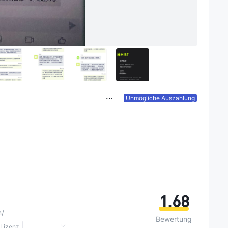
Unmögliche Auszahlung
1.68
m/
Bewertung
 Lizenz