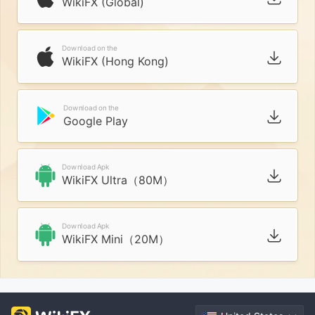
WikiFX (Global)
Download on the
WikiFX (Hong Kong)
Download on the
Google Play
Download Apk
WikiFX Ultra（80M）
Download Apk
WikiFX Mini（20M）