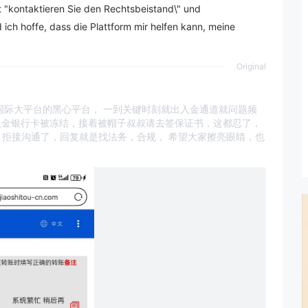
t "kontaktieren Sie den Rechtsbeistand\" und
d ich hoffe, dass die Plattform mir helfen kann, meine
Original
且自吹国际大平台的黑心平台， 一到关键时刻就出入金通道就问题频
入金银行卡被冻结，接着被帽子叔叔请去签保证书，这都忍了，
，拒接沟通了，回复就是找法务，合规， 希望大家擦亮眼睛，也