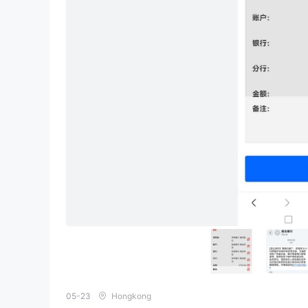
05-23
Hongkong