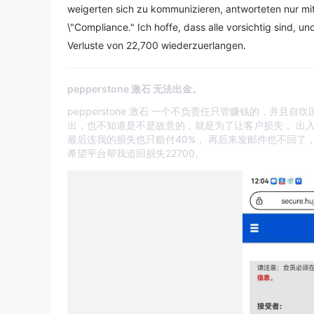
weigerten sich zu kommunizieren, antworteten nur mi
\"Compliance." Ich hoffe, dass alle vorsichtig sind, un
Verluste von 22,700 wiederzuerlangen.
pepperstone 激石 无法出金。
pepperstone 激石 一个不负责任只管赚钱的，并
出，也不知道是不是故意的，就是为了让客户损失， 出
最后连我的损失也只赔付40%， 再后来发邮件也不回了
希望平台帮我追回损失22700。