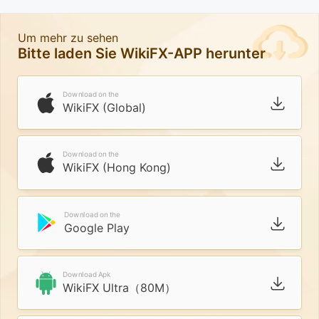
Um mehr zu sehen
Bitte laden Sie WikiFX-APP herunter
Download on the
WikiFX (Global)
Download on the
WikiFX (Hong Kong)
Download on the
Google Play
Download Apk
WikiFX Ultra（80M）