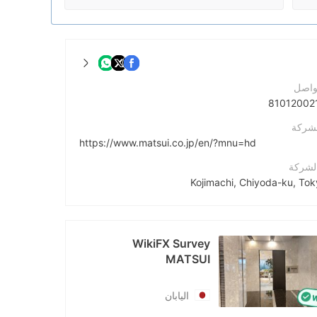
واصل
لشركة
https://www.matsui.co.jp/en/?mnu=hd
الشركة
Fac
http://www.facebook.com/Matsui06
WikiFX Survey
MATSUI
https://x.com/Matsui06
اليابان