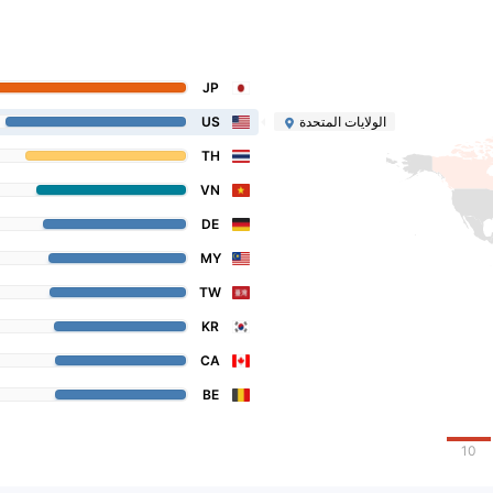
JP
الولايات المتحدة
US
TH
VN
DE
MY
TW
KR
CA
BE
10