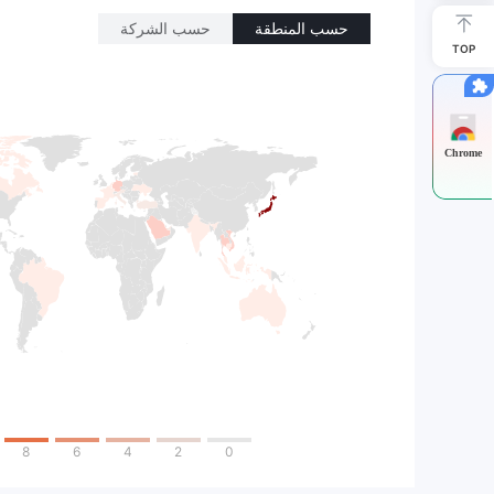
حسب المنطقة
حسب الشركة
TOP
Chrome
8
6
4
2
0