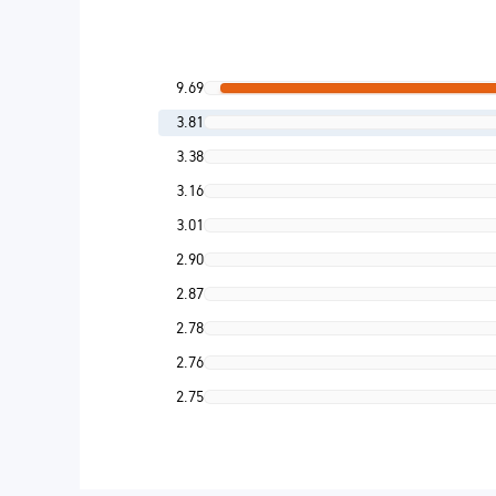
9.69
3.81
3.38
3.16
3.01
2.90
2.87
2.78
2.76
2.75