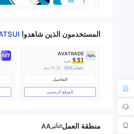
المستخدمون الذين شاهدوا
ATSUI
AVATRADE
9.51
تقييم
حساب ECN
15-20 سنة
منظمة في أستراليا
التفاصيل
صناعة السوق (MM)
رخصة كاملة ميتاتريدر ٤
الموقع الرسمي
منطقة العمل
AA
التأثير