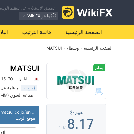
1
0
تطبيق الاستعلام عن تنظيم الوسطا
2
1
ما هو WikiFX
3
2
الصفحة الرئيسية
قائمة الترتيب
البل
الصفحة الرئيسية
-
وسطاء
-
MATSUI
4
3
5
4
MATSUI
ينظم
اليابان
|
15-20 سنة
6
5
منظمة في ال
مُدرج
صناعة السوق (MM)
|
7
0
6
https://www.matsui.co.jp/en/?mnu=hd
تقييم
8
.
1
7
موقع الويب
/10
آلة