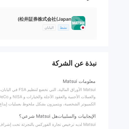
松井証券株式会社(Japan)
نشط
اليابان
نبذة عن الشركة
معلومات Matsui
Matsui الأوراق الم
الكمبيوتر الشخصية، ويتميزون بشكل ملحوظ بعمليات إيدا
الإيجابيات والسلبيات
هل Matsui شرعي؟