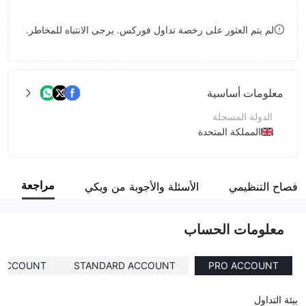
8
9
لم يتم العثور على رخصة تداول فوركس. يرجى الانتباه للمخاطر.
9
معلومات أساسية
الدولة المسجلة
المملكة المتحدة
فترة التشغيل
5-10 سنوات
مراجعة
لإفصاح التنظيمي
الأسئلة والأجوبة من ويكي
اسم الشركة
PROTON CAPITAL MARKETS LTD
معلومات الحساب
 ACCOUNT
STANDARD ACCOUNT
PRO ACCOUNT
بيئة التداول