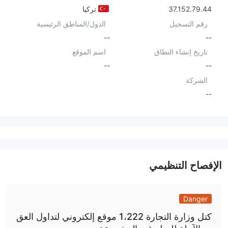
37.152.79.44
تركيا
رقم التسجيل
الدول/المناطق الرئيسية
--
--
تاريخ إنشاء النطاق
اسم الموقع
--
--
الشركة
--
الإفصاح التنظيمي
Danger
كتل وزارة التجارة 1،222 موقع إلكتروني لتداول العق