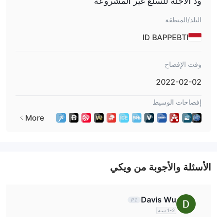
ود الآجلة للسلع غير المشروعة
البلد/المنطقة
ID BAPPEBTI
وقت الإفصاح
2022-02-02
إفصاحات الوسيط
More
الأسئلة والأجوبة من ويكي
Davis Wu
1-2 سنة