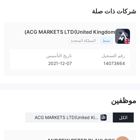
شركات ذات صلة
ACG MARKETS LTD(United Kingdom)
نشط
المملكة المتحدة
رقم التسجيل
تاريخ التأسيس
2021-12-07
14073664
موظفين
الكل
ACG MARKETS LTD(United King
dom)