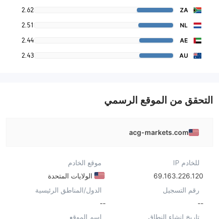
2.62
ZA
2.51
NL
2.44
AE
2.43
AU
التحقق من الموقع الرسمي
acg-markets.com
للخادم IP
موقع الخادم
69.163.226.120
الولايات المتحدة
رقم التسجيل
الدول/المناطق الرئيسية
--
--
تاريخ إنشاء النطاق
اسم الموقع