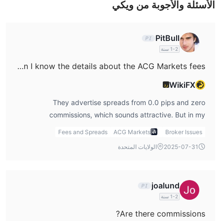
لا توجد عمولات
الفارق ثابت من 0.0 نقطة، و
الأسئلة والأجوبة من ويكي
.
منصة التداول
PitBull
1-2 سنة
Can I know the details about the ACG Markets fees?
WikiFX
رد
They advertise spreads from 0.0 pips and zero
commissions, which sounds attractive. But in my
experience, 0.0 pips usually applies to very liquid pairs at
Fees and Spreads
ACG Markets
Broker Issues
peak hours, so I’d still monitor real trading conditions.
2025-07-31
الولايات المتحدة
joalund
1-2 سنة
Are there commissions?