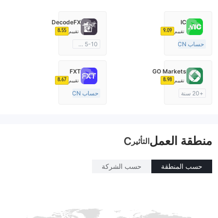
DecodeFX
IC
8.55
9.09
تقييم
تقييم
حساب ECN
5-10 سنوات
15-20 سنة
منظمة في أستراليا
منظمة في أستراليا
صناعة السوق (MM)
FXT
GO Markets
صناعة السوق (MM)
رخصة كاملة ميتاتريدر ٤
8.67
8.98
تقييم
تقييم
رخصة كاملة ميتاتريدر ٤
+20 سنة
حساب ECN
منظمة في أستراليا
+20 سنة
صناعة السوق (MM)
منظمة في أستراليا
cTrader
صناعة السوق (MM)
منطقة العمل
رخصة كاملة ميتاتريدر ٤
C
التأثير
حسب المنطقة
حسب الشركة