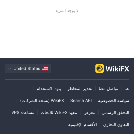
لا يوجد المزيد
United States
عنا
|
تواصل معنا
|
تحذير المخاطر
|
بنود الاستخدام
|
سياسة الخصوصية
|
Search API
|
WikiFX (نسخة الشركات)
|
التحقق الرسمي
|
معرض
|
معهد WikiFX للأبحاث
|
مساعدة VPS
|
التعاون التجاري
|
الأقسام الإقليمية