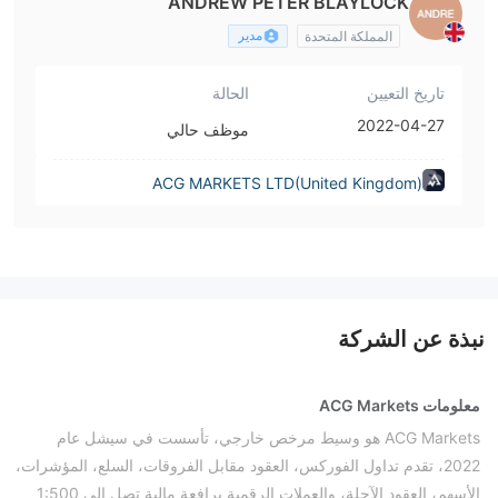
ANDREW PETER BLAYLOCK
مدير
المملكة المتحدة
تاريخ التعيين
الحالة
2022-04-27
موظف حالي
ACG MARKETS LTD(United Kingdom)
نبذة عن الشركة
معلومات ACG Markets
ACG Markets هو وسيط مرخص خارجي، تأسست في سيشل عام
2022، تقدم تداول الفوركس، العقود مقابل الفروقات، السلع، المؤشرات،
الأسهم، العقود الآجلة، والعملات الرقمية برافعة مالية تصل إلى 1:500