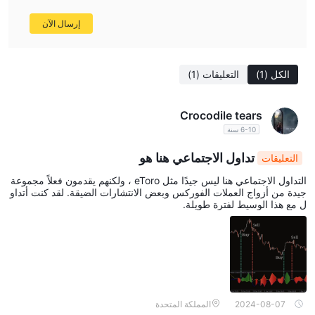
إرسال الآن
الكل
(1)
التعليقات
(1)
Crocodile tears
6-10 سنة
تداول الاجتماعي هنا هو
التعليقات
التداول الاجتماعي هنا ليس جيدًا مثل eToro ، ولكنهم يقدمون فعلاً مجموعة
جيدة من أزواج العملات الفوركس وبعض الانتشارات الضيقة. لقد كنت أتداو
ل مع هذا الوسيط لفترة طويلة.
2024-08-07
المملكة المتحدة