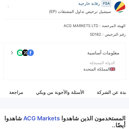
رقابة خارجية
FSA
سيشيل ترخيص تداول المشتقات (EP)
الهيئة المرخصة：ACG MARKETS LTD
رقم الترخيص：SD182
معلومات أساسية
الدولة المسجلة
المملكة المتحدة
فترة التشغيل
2-5 سنوات
نبذة عن الشركة
الأسئلة والأجوبة من ويكي
مراجعة
اسم الشركة
ACG Markets Ltd
المستخدمون الذين شاهدوا
ACG Markets
شاهدوا
أيضًا..