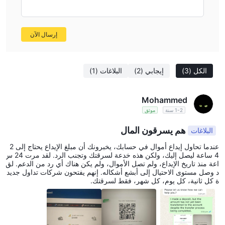
إرسال الآن
الكل
(3)
إيجابي
(2)
البلاغات
(1)
Mohammed
1-2 سنة
موثق
هم يسرقون المال
البلاغات
عندما تحاول إيداع أموال في حسابك، يخبرونك أن مبلغ الإيداع يحتاج إلى 2
4 ساعة ليصل إليك، ولكن هذه خدعة لسرقتك وتجنب الرد. لقد مرت 24 س
اعة منذ تاريخ الإيداع، ولم تصل الأموال، ولم يكن هناك أي رد من الدعم. لق
د وصل مستوى الاحتيال إلى أبشع أشكاله. إنهم يفتحون شركات تداول جديد
ة كل ثانية، كل يوم، كل شهر، فقط لسرقتك.