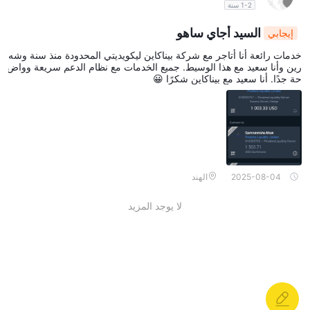
1-2 سنة
السيد أجاي ساهو
إيجابي
خدمات رائعة أنا أتاجر مع شركة بيناكاين ليكويديتي المحدودة منذ سنة وشه
رين وأنا سعيد مع هذا الوسيط. جميع الخدمات مع نظام الدعم سريعة وواض
حة جدًا. أنا سعيد مع بيناكاين شكرًا 😀
2025-08-04
الهند
لا يوجد المزيد