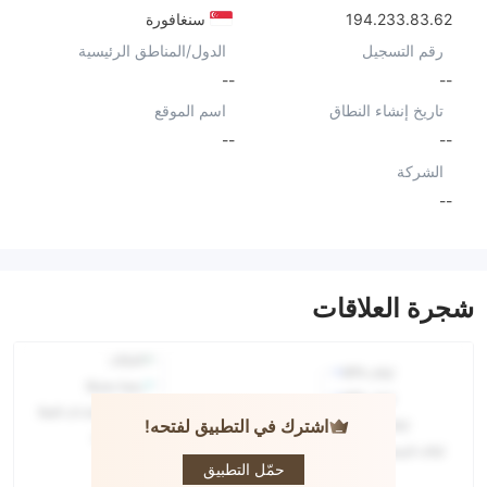
194.233.83.62
سنغافورة
رقم التسجيل
الدول/المناطق الرئيسية
--
--
تاريخ إنشاء النطاق
اسم الموقع
--
--
الشركة
--
شجرة العلاقات
اشترك في التطبيق لفتحه!
PINAKINE
حمّل التطبيق