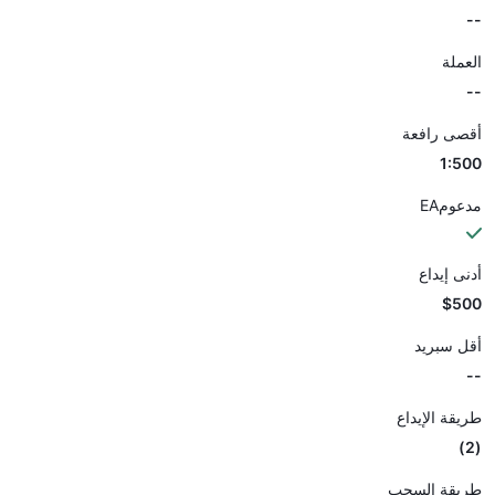
--
العملة
--
أقصى رافعة
1:500
مدعومEA
أدنى إيداع
$500
أقل سبريد
--
طريقة الإيداع
(2)
طريقة السحب