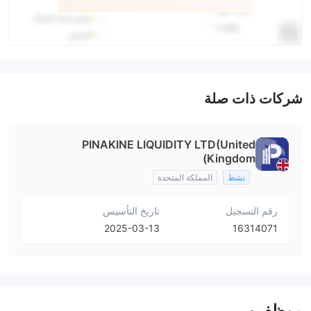
شركات ذات صلة
PINAKINE LIQUIDITY LTD(United
Kingdom)
نشط
المملكة المتحدة
رقم التسجيل
تاريخ التأسيس
2025-03-13
16314071
موظفين