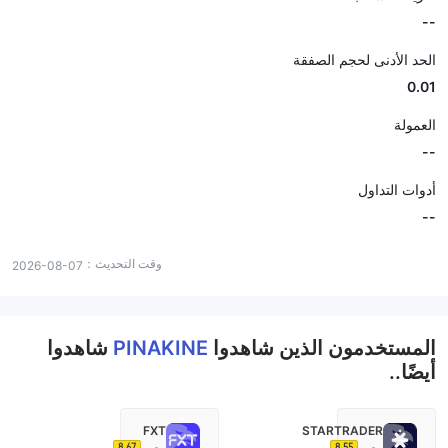
--
الحد الأدنى لحجم الصفقة
0.01
العمولة
--
أدوات التداول
--
وقت التحديث：
2026-08-07
المستخدمون الذين شاهدوا
PINAKINE
شاهدوا
أيضًا..
FXT
STARTRADER
8.67
8.55