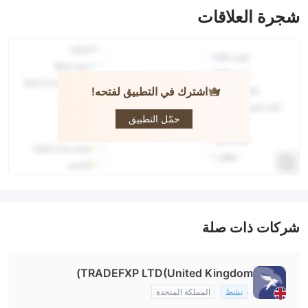
شجرة العلاقات
اشترك في التطبيق لفتحه!
TradeFxP
حمّل التطبيق
شركات ذات صلة
TRADEFXP LTD(United Kingdom)
نشط
المملكة المتحدة