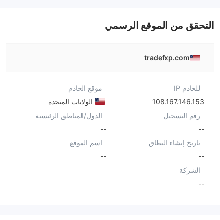
التحقق من الموقع الرسمي
tradefxp.com
للخادم IP
موقع الخادم
108.167.146.153
الولايات المتحدة
رقم التسجيل
الدول/المناطق الرئيسية
--
--
تاريخ إنشاء النطاق
اسم الموقع
--
--
الشركة
--