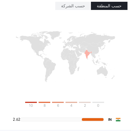
حسب المنطقة
حسب الشركة
10
8
6
4
2
0
2.62
IN