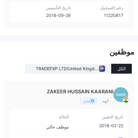
رقم التسجيل
تاريخ التأسيس
2018-09-26
11220817
موظفين
الكل
TRADEFXP LTD(United Kingdo
m)
ZAKEER HUSSAIN KAARANI
مدير
الهند
تاريخ التعيين
الحالة
2018-02-22
موظف حالي