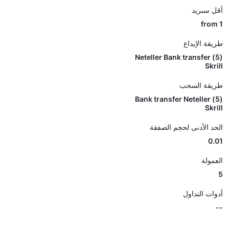
أقل سبريد
from 1
طريقة الإيداع
(5) Neteller Bank transfer
Skrill
طريقة السحب
(5) Bank transfer Neteller
Skrill
الحد الأدنى لحجم الصفقة
0.01
العمولة
5
أدوات التداول
--