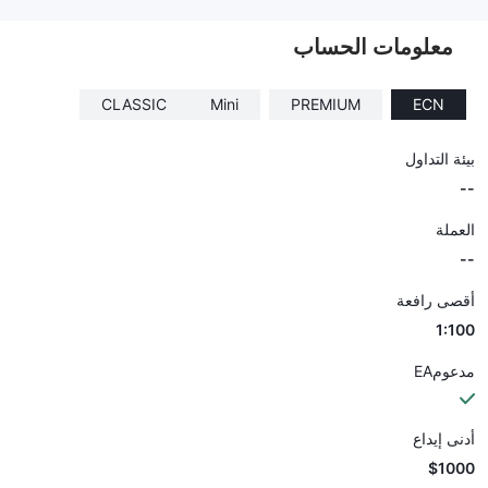
--
معلومات الحساب
CLASSIC
Mini
PREMIUM
ECN
بيئة التداول
--
العملة
--
أقصى رافعة
1:100
مدعومEA
أدنى إيداع
$1000