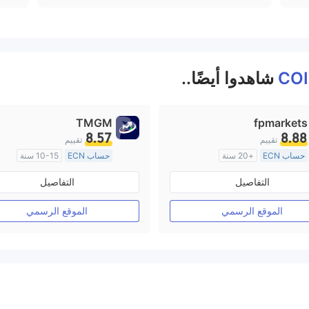
CO
شاهدوا أيضًا..
TMGM
fpmarkets
8.57
8.88
تقييم
تقييم
حساب ECN
+20 سنة
حساب ECN
10-15 سنة
منظمة في أستراليا
منظمة في أستراليا
التفاصيل
التفاصيل
صناعة السوق (MM)
صناعة السوق (MM)
رخصة كاملة ميتاتريدر ٤
رخصة كاملة ميتاتريدر ٤
الموقع الرسمي
الموقع الرسمي