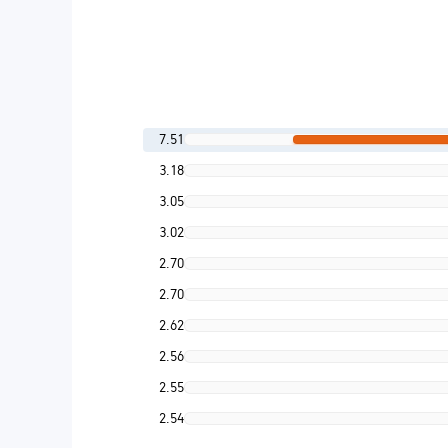
7.51
3.18
3.05
3.02
2.70
2.70
2.62
2.56
2.55
2.54