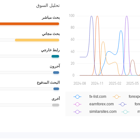
تحليل السوق
بحث مباشر
بحث مجاني
رابط خارجي
آحرون
البحث المدفوع
أخرى