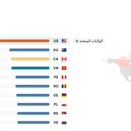
الولايات المتحدة
US
AU
CA
VN
PE
RO
DE
PL
RS
VE