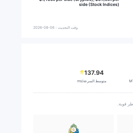
side (Stock Indices)
وقت التحديث：
2026-08-06
137.94
متوسط السرعة/ms