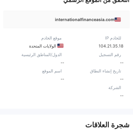
التحقق من الموقع الرسمي
internationalfinanceasia.com
للخادم IP
موقع الخادم
104.21.35.18
الولايات المتحدة
رقم التسجيل
الدول/المناطق الرئيسية
--
--
تاريخ إنشاء النطاق
اسم الموقع
--
--
الشركة
--
شجرة العلاقات