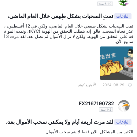
6-10 سنة
تمت السحبات بشكل طبيعي خلال العام الماضي،
البلاغات
ولكن في 12 أغسطس، تعذر فجأة السحب. قالوا إنه يتطلب
تمت السحبات بشكل طبيعي خلال العام الماضي، ولكن في 12 أغسطس، ت
التحقق من الهوية (KYC)، وتمت الموافقة على التحقق من
عذر فجأة السحب. قالوا إنه يتطلب التحقق من الهوية (KYC)، وتمت المواف
الهوية، ولكن لا تزال الأموال لم تصل بعد. لقد مرت 3 أسابيع
قة على التحقق من الهوية، ولكن لا تزال الأموال لم تصل بعد. لقد مرت 3 أ
سابيع الآن.
الآن.
2024-08-29
هونغ كونغ
FX2167190732
1-2 سنة
لقد مرت أربعة أيام ولا يمكنني سحب الأموال بعد،
البلاغات
ولا أعرف السبب. 🙄
الكثير من المشاكل. الآن فقط لا يتم سحب الأموال.