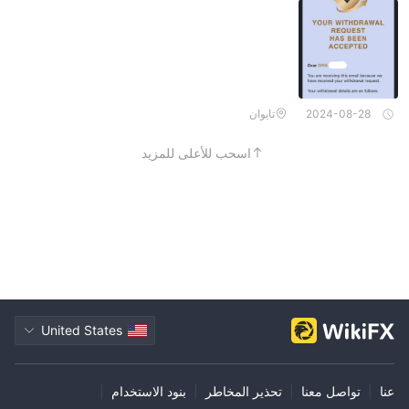
2024-08-28
تايوان
اسحب للأعلى للمزيد
United States
عنا
|
تواصل معنا
|
تحذير المخاطر
|
بنود الاستخدام
|