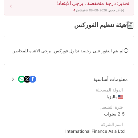
تحذير: درجة منخفضة ، يرجى الابتعاد!
8
9
آخر فحص 2026-08-06
مخاطر
4
9
هيئة تنظيم الفوركس
لم يتم العثور على رخصة تداول فوركس. يرجى الانتباه للمخاطر.
معلومات أساسية
الدولة المسجلة
ماليزيا
فترة التشغيل
2-5 سنوات
اسم الشركة
International Finance Asia Ltd