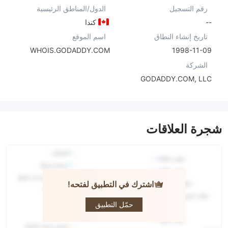
رقم التسجيل
الدول/المناطق الرئيسية
--
كندا
تاريخ إنشاء النطاق
اسم الموقع
WHOIS.GODADDY.COM
1998-11-09
الشركة
GODADDY.COM, LLC
شجرة العلاقات
اشترك في التطبيق لفتحه!
Lightspeed
حمّل التطبيق