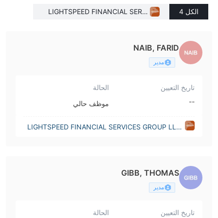
الكل 4
LIGHTSPEED FINANCIAL SERVI
CES GROUP LLC(Illinois (United
States))
NAIB, FARID
مدير
تاريخ التعيين
الحالة
--
موظف حالي
LIGHTSPEED FINANCIAL SERVICES GROUP LLC
(Illinois (United States))
GIBB, THOMAS
مدير
تاريخ التعيين
الحالة