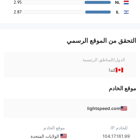
2.95
NL
2.87
IL
التحقق من الموقع الرسمي
الدول/المناطق الرئيسية
كندا
موقع الخادم
lightspeed.com
للخادم IP
موقع الخادم
104.17.161.99
الولايات المتحدة