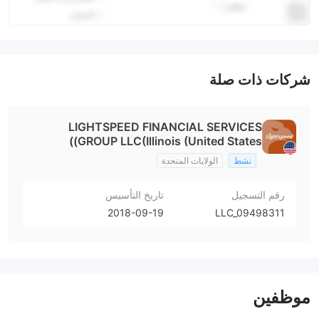
شركات ذات صلة
LIGHTSPEED FINANCIAL SERVICES
GROUP LLC(Illinois (United States))
نشط
الولايات المتحدة
رقم التسجيل
تاريخ التأسيس
2018-09-19
LLC_09498311
موظفين