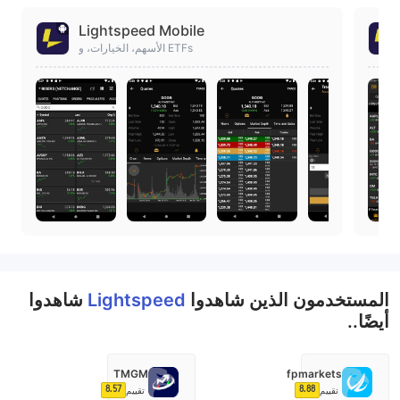
Lightspeed Mobile
الأسهم، الخيارات، و ETFs
المستخدمون الذين شاهدوا
Lightspeed
شاهدوا
أيضًا..
TMGM
fpmarkets
8.57
8.88
تقييم
تقييم